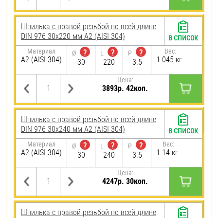
Шпилька с правой резьбой по всей длине
DIN 976 30х220 мм А2 (AISI 304)
В СПИСОК
Материал
Вес:
?
?
?
Ø
L
P
А2 (AISI 304)
1.045 кг.
30
220
3.5
Цена:
3893р. 42коп.
Шпилька с правой резьбой по всей длине
DIN 976 30х240 мм А2 (AISI 304)
В СПИСОК
Материал
Вес:
?
?
?
Ø
L
P
А2 (AISI 304)
1.14 кг.
30
240
3.5
Цена:
4247р. 30коп.
Шпилька с правой резьбой по всей длине