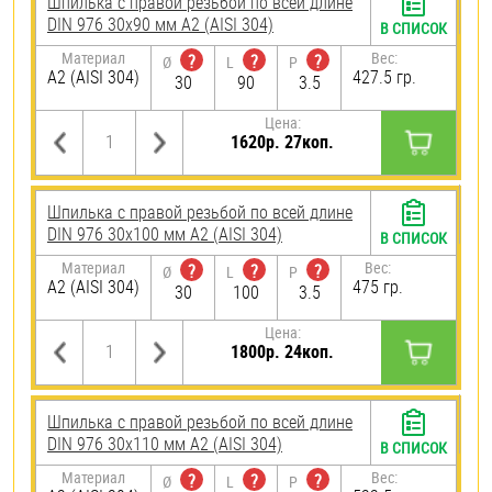
Шпилька с правой резьбой по всей длине
DIN 976 30х90 мм А2 (AISI 304)
В СПИСОК
Материал
Вес:
?
?
?
Ø
L
P
А2 (AISI 304)
427.5 гр.
30
90
3.5
Цена:
1620р. 27коп.
Шпилька с правой резьбой по всей длине
DIN 976 30х100 мм А2 (AISI 304)
В СПИСОК
Материал
Вес:
?
?
?
Ø
L
P
А2 (AISI 304)
475 гр.
30
100
3.5
Цена:
1800р. 24коп.
Шпилька с правой резьбой по всей длине
DIN 976 30х110 мм А2 (AISI 304)
В СПИСОК
Материал
Вес:
?
?
?
Ø
L
P