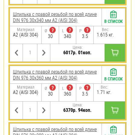
Шпилька с правой резьбой по всей длине
DIN 976 30х340 мм А2 (AISI 304)
В СПИСОК
Материал
Вес:
?
?
?
Ø
L
P
А2 (AISI 304)
1.615 кг.
30
340
3.5
Цена:
6017р. 01коп.
Шпилька с правой резьбой по всей длине
DIN 976 30х360 мм А2 (AISI 304)
В СПИСОК
Материал
Вес:
?
?
?
Ø
L
P
А2 (AISI 304)
1.71 кг.
30
360
3.5
Цена:
6370р. 94коп.
Шпилька с правой резьбой по всей длине