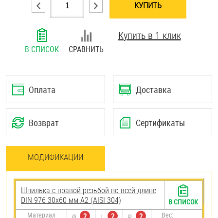
КУПИТЬ
Шплинты
Купить в 1 клик
Штифты и пальцы
В СПИСОК
СРАВНИТЬ
Оплата
Доставка
Возврат
Сертификаты
МОДИФИКАЦИИ
Шпилька с правой резьбой по всей длине
DIN 976 30х60 мм А2 (AISI 304)
В СПИСОК
Материал
Вес:
?
?
?
Ø
L
P