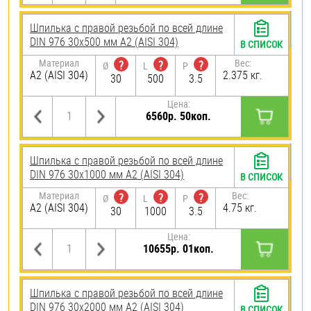
Шпилька с правой резьбой по всей длине
DIN 976 30х500 мм А2 (AISI 304)
В СПИСОК
Материал
Вес:
?
?
?
Ø
L
P
А2 (AISI 304)
2.375 кг.
30
500
3.5
Цена:
6560р. 50коп.
Шпилька с правой резьбой по всей длине
DIN 976 30х1000 мм А2 (AISI 304)
В СПИСОК
Материал
Вес:
?
?
?
Ø
L
P
А2 (AISI 304)
4.75 кг.
30
1000
3.5
Цена:
10655р. 01коп.
Шпилька с правой резьбой по всей длине
DIN 976 30х2000 мм А2 (AISI 304)
В СПИСОК