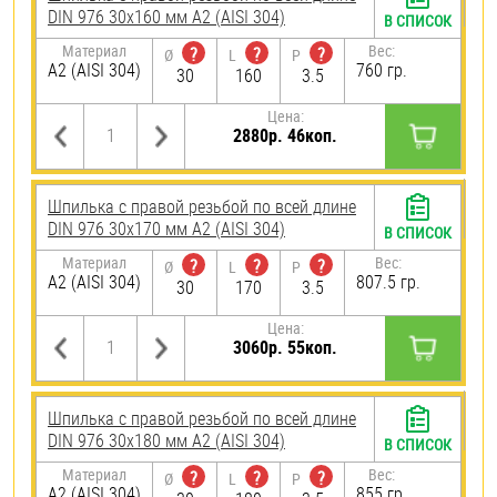
DIN 976 30х160 мм А2 (AISI 304)
В СПИСОК
Материал
Вес:
?
?
?
Ø
L
P
А2 (AISI 304)
760 гр.
30
160
3.5
Цена:
2880р. 46коп.
Шпилька с правой резьбой по всей длине
DIN 976 30х170 мм А2 (AISI 304)
В СПИСОК
Материал
Вес:
?
?
?
Ø
L
P
А2 (AISI 304)
807.5 гр.
30
170
3.5
Цена:
3060р. 55коп.
Шпилька с правой резьбой по всей длине
DIN 976 30х180 мм А2 (AISI 304)
В СПИСОК
Материал
Вес:
?
?
?
Ø
L
P
А2 (AISI 304)
855 гр.