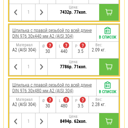
Цена:
7432р. 77коп.
Шпилька с правой резьбой по всей длине
DIN 976 30х440 мм А2 (AISI 304)
В СПИСОК
Материал
Вес:
?
?
?
Ø
L
P
А2 (AISI 304)
2.09 кг.
30
440
3.5
Цена:
7786р. 71коп.
Шпилька с правой резьбой по всей длине
DIN 976 30х480 мм А2 (AISI 304)
В СПИСОК
Материал
Вес:
?
?
?
Ø
L
P
А2 (AISI 304)
2.28 кг.
30
480
3.5
Цена:
8494р. 62коп.