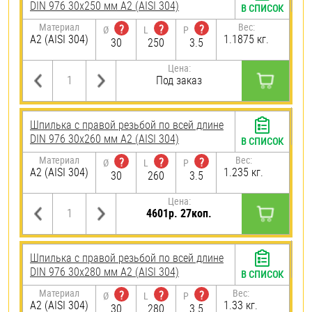
DIN 976 30х250 мм А2 (AISI 304)
В СПИСОК
Материал
Вес:
?
?
?
Ø
L
P
А2 (AISI 304)
1.1875 кг.
30
250
3.5
Цена:
Под заказ
Шпилька с правой резьбой по всей длине
DIN 976 30х260 мм А2 (AISI 304)
В СПИСОК
Материал
Вес:
?
?
?
Ø
L
P
А2 (AISI 304)
1.235 кг.
30
260
3.5
Цена:
4601р. 27коп.
Шпилька с правой резьбой по всей длине
DIN 976 30х280 мм А2 (AISI 304)
В СПИСОК
Материал
Вес:
?
?
?
Ø
L
P
А2 (AISI 304)
1.33 кг.
30
280
3.5