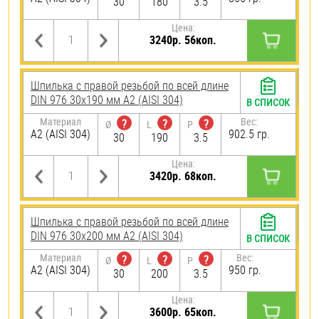
30
180
3.5
Цена:
3240р. 56коп.
Шпилька с правой резьбой по всей длине
DIN 976 30х190 мм А2 (AISI 304)
В СПИСОК
Материал
Вес:
?
?
?
Ø
L
P
А2 (AISI 304)
902.5 гр.
30
190
3.5
Цена:
3420р. 68коп.
Шпилька с правой резьбой по всей длине
DIN 976 30х200 мм А2 (AISI 304)
В СПИСОК
Материал
Вес:
?
?
?
Ø
L
P
А2 (AISI 304)
950 гр.
30
200
3.5
Цена:
3600р. 65коп.