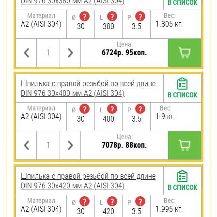
DIN 976 30х380 мм А2 (AISI 304)
В СПИСОК
Материал
Вес:
?
?
?
Ø
L
P
А2 (AISI 304)
1.805 кг.
30
380
3.5
Цена:
6724р. 95коп.
Шпилька с правой резьбой по всей длине
DIN 976 30х400 мм А2 (AISI 304)
В СПИСОК
Материал
Вес:
?
?
?
Ø
L
P
А2 (AISI 304)
1.9 кг.
30
400
3.5
Цена:
7078р. 88коп.
Шпилька с правой резьбой по всей длине
DIN 976 30х420 мм А2 (AISI 304)
В СПИСОК
Материал
Вес:
?
?
?
Ø
L
P
А2 (AISI 304)
1.995 кг.
30
420
3.5