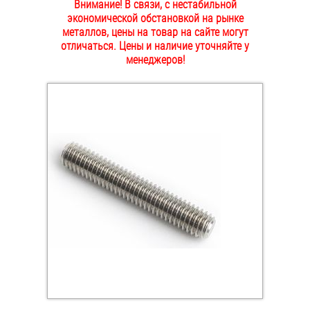
Внимание! В связи, с нестабильной
ОПЛАТА И ДОСТАВКА
экономической обстановкой на рынке
Втулки
металлов, цены на товар на сайте могут
отличаться. Цены и наличие уточняйте у
НАШИ МАГАЗИНЫ
Гайки
менеджеров!
Дюбели
Дюймовый крепёж
Заклепки (Гайки-Заклепки)
Инструмент
Крюки, кольца с метрической резьбой
Крюки, кольца с шурупной резьбой