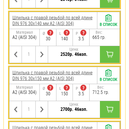
Шпилька с правой резьбой по всей длине
DIN 976 30х140 мм А2 (AISI 304)
В СПИСОК
Материал
Вес:
?
?
?
Ø
L
P
А2 (AISI 304)
665 гр.
30
140
3.5
Цена:
2520р. 46коп.
Шпилька с правой резьбой по всей длине
DIN 976 30х150 мм А2 (AISI 304)
В СПИСОК
Материал
Вес:
?
?
?
Ø
L
P
А2 (AISI 304)
712.5 гр.
30
150
3.5
Цена:
2700р. 46коп.
Шпилька с правой резьбой по всей длине