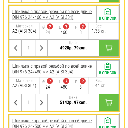
Шпилька с правой резьбой по всей длине
DIN 976 24х460 мм А2 (AISI 304)
В СПИСОК
Материал
Вес:
?
?
?
Ø
L
P
А2 (AISI 304)
1.38 кг.
24
460
3
Цена:
4928р. 79коп.
Шпилька с правой резьбой по всей длине
DIN 976 24х480 мм А2 (AISI 304)
В СПИСОК
Материал
Вес:
?
?
?
Ø
L
P
А2 (AISI 304)
1.44 кг.
24
480
3
Цена:
5142р. 97коп.
Шпилька с правой резьбой по всей длине
DIN 976 24х500 мм А2 (AISI 304)
В СПИСОК