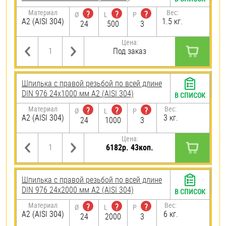
Материал
Вес:
?
?
?
Ø
L
P
А2 (AISI 304)
1.5 кг.
24
500
3
Цена:
Под заказ
Шпилька с правой резьбой по всей длине
DIN 976 24х1000 мм А2 (AISI 304)
В СПИСОК
Материал
Вес:
?
?
?
Ø
L
P
А2 (AISI 304)
3 кг.
24
1000
3
Цена:
6182р. 43коп.
Шпилька с правой резьбой по всей длине
DIN 976 24х2000 мм А2 (AISI 304)
В СПИСОК
Материал
Вес:
?
?
?
Ø
L
P
А2 (AISI 304)
6 кг.
24
2000
3