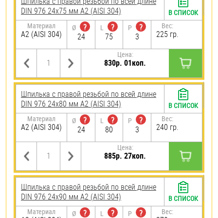
Шпилька с правой резьбой по всей длине
DIN 976 24х75 мм А2 (AISI 304)
В СПИСОК
Материал
Вес:
?
?
?
Ø
L
P
А2 (AISI 304)
225 гр.
24
75
3
Цена:
830р. 01коп.
Шпилька с правой резьбой по всей длине
DIN 976 24х80 мм А2 (AISI 304)
В СПИСОК
Материал
Вес:
?
?
?
Ø
L
P
А2 (AISI 304)
240 гр.
24
80
3
Цена:
885р. 27коп.
Шпилька с правой резьбой по всей длине
DIN 976 24х90 мм А2 (AISI 304)
В СПИСОК
Материал
Вес:
?
?
?
Ø
L
P