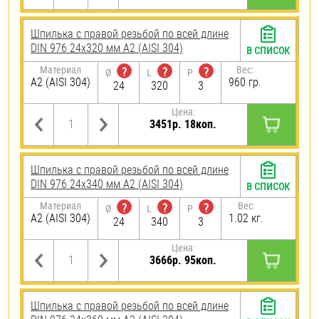
Шпилька с правой резьбой по всей длине
DIN 976 24х320 мм А2 (AISI 304)
В СПИСОК
Материал
Вес:
?
?
?
Ø
L
P
А2 (AISI 304)
960 гр.
24
320
3
Цена:
3451р. 18коп.
Шпилька с правой резьбой по всей длине
DIN 976 24х340 мм А2 (AISI 304)
В СПИСОК
Материал
Вес:
?
?
?
Ø
L
P
А2 (AISI 304)
1.02 кг.
24
340
3
Цена:
3666р. 95коп.
Шпилька с правой резьбой по всей длине