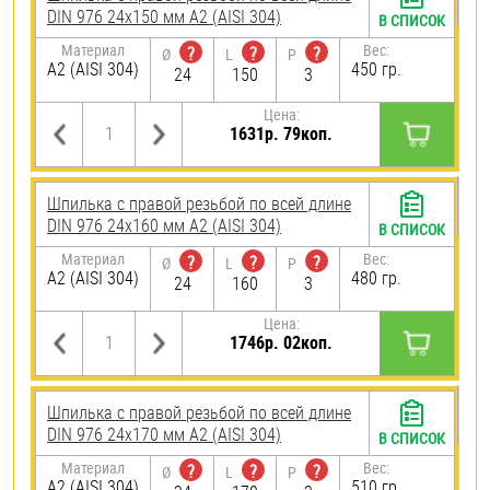
DIN 976 24х150 мм А2 (AISI 304)
В СПИСОК
Материал
Вес:
?
?
?
Ø
L
P
А2 (AISI 304)
450 гр.
24
150
3
Цена:
1631р. 79коп.
Шпилька с правой резьбой по всей длине
DIN 976 24х160 мм А2 (AISI 304)
В СПИСОК
Материал
Вес:
?
?
?
Ø
L
P
А2 (AISI 304)
480 гр.
24
160
3
Цена:
1746р. 02коп.
Шпилька с правой резьбой по всей длине
DIN 976 24х170 мм А2 (AISI 304)
В СПИСОК
Материал
Вес:
?
?
?
Ø
L
P
А2 (AISI 304)
510 гр.