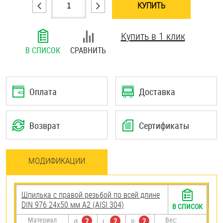
КУПИТЬ
Шплинты
Купить в 1 клик
Штифты и пальцы
В СПИСОК
СРАВНИТЬ
Оплата
Доставка
Возврат
Сертификаты
МОДИФИКАЦИИ
Шпилька с правой резьбой по всей длине
DIN 976 24х50 мм А2 (AISI 304)
В СПИСОК
Материал
Вес:
?
?
?
Ø
L
P