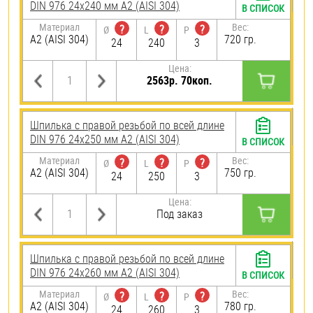
DIN 976 24х240 мм А2 (AISI 304)
В СПИСОК
Материал
Вес:
?
?
?
Ø
L
P
А2 (AISI 304)
720 гр.
24
240
3
Цена:
2563р. 70коп.
Шпилька с правой резьбой по всей длине
DIN 976 24х250 мм А2 (AISI 304)
В СПИСОК
Материал
Вес:
?
?
?
Ø
L
P
А2 (AISI 304)
750 гр.
24
250
3
Цена:
Под заказ
Шпилька с правой резьбой по всей длине
DIN 976 24х260 мм А2 (AISI 304)
В СПИСОК
Материал
Вес:
?
?
?
Ø
L
P
А2 (AISI 304)
780 гр.
24
260
3