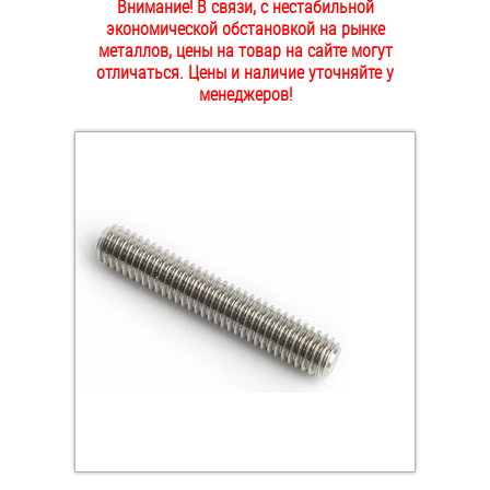
Внимание! В связи, с нестабильной
ОПЛАТА И ДОСТАВКА
экономической обстановкой на рынке
Втулки
металлов, цены на товар на сайте могут
отличаться. Цены и наличие уточняйте у
НАШИ МАГАЗИНЫ
Гайки
менеджеров!
Дюбели
Дюймовый крепёж
Заклепки (Гайки-Заклепки)
Инструмент
Крюки, кольца с метрической резьбой
Крюки, кольца с шурупной резьбой