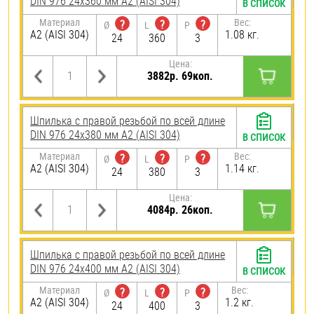
DIN 976 24х360 мм А2 (AISI 304)
В СПИСОК
Материал
Вес:
?
?
?
Ø
L
P
А2 (AISI 304)
1.08 кг.
24
360
3
Цена:
3882р. 69коп.
Шпилька с правой резьбой по всей длине
DIN 976 24х380 мм А2 (AISI 304)
В СПИСОК
Материал
Вес:
?
?
?
Ø
L
P
А2 (AISI 304)
1.14 кг.
24
380
3
Цена:
4084р. 26коп.
Шпилька с правой резьбой по всей длине
DIN 976 24х400 мм А2 (AISI 304)
В СПИСОК
Материал
Вес:
?
?
?
Ø
L
P
А2 (AISI 304)
1.2 кг.
24
400
3