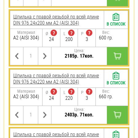
Шпилька с правой резьбой по всей длине
DIN 976 24х200 мм А2 (AISI 304)
В СПИСОК
Материал
Вес:
?
?
?
Ø
L
P
А2 (AISI 304)
600 гр.
24
200
3
Цена:
2185р. 17коп.
Шпилька с правой резьбой по всей длине
DIN 976 24х220 мм А2 (AISI 304)
В СПИСОК
Материал
Вес:
?
?
?
Ø
L
P
А2 (AISI 304)
660 гр.
24
220
3
Цена:
2403р. 71коп.
Шпилька с правой резьбой по всей длине