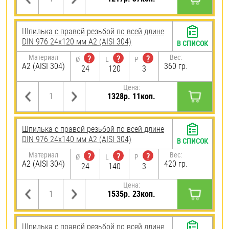
Шпилька с правой резьбой по всей длине
DIN 976 24х120 мм А2 (AISI 304)
В СПИСОК
Материал
Вес:
?
?
?
Ø
L
P
А2 (AISI 304)
360 гр.
24
120
3
Цена:
1328р. 11коп.
Шпилька с правой резьбой по всей длине
DIN 976 24х140 мм А2 (AISI 304)
В СПИСОК
Материал
Вес:
?
?
?
Ø
L
P
А2 (AISI 304)
420 гр.
24
140
3
Цена:
1535р. 23коп.
Шпилька с правой резьбой по всей длине