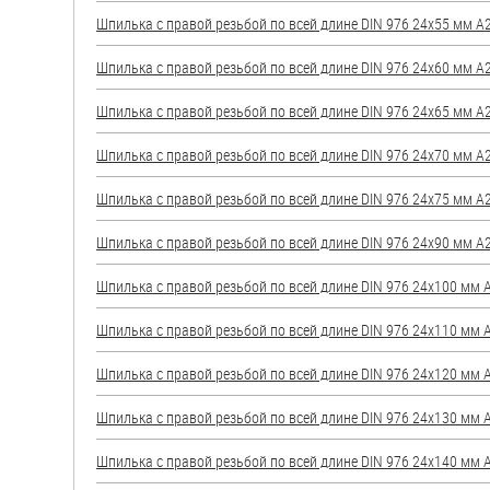
яхт
Шпилька с правой резьбой по всей длине DIN 976 24х55 мм А2 
Пробки
Шпилька с правой резьбой по всей длине DIN 976 24х60 мм А2 
Саморезы и шурупы
Шпилька с правой резьбой по всей длине DIN 976 24х65 мм А2 
Стопорные кольца
Шпилька с правой резьбой по всей длине DIN 976 24х70 мм А2 
Шпилька с правой резьбой по всей длине DIN 976 24х75 мм А2 
Такелаж
Шпилька с правой резьбой по всей длине DIN 976 24х90 мм А2 
Хомуты
Шпилька с правой резьбой по всей длине DIN 976 24х100 мм А2
Шайбы
Шпилька с правой резьбой по всей длине DIN 976 24х110 мм А2
Шпильки
Шпилька с правой резьбой по всей длине DIN 976 24х120 мм А2
Шплинты
Шпилька с правой резьбой по всей длине DIN 976 24х130 мм А2
Штифты и пальцы
Шпилька с правой резьбой по всей длине DIN 976 24х140 мм А2