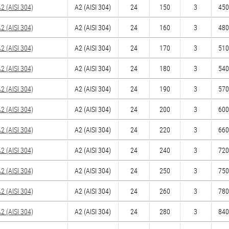
 (AISI 304)
А2 (AISI 304)
24
150
3
450
 (AISI 304)
А2 (AISI 304)
24
160
3
480
 (AISI 304)
А2 (AISI 304)
24
170
3
510
 (AISI 304)
А2 (AISI 304)
24
180
3
540
 (AISI 304)
А2 (AISI 304)
24
190
3
570
 (AISI 304)
А2 (AISI 304)
24
200
3
600
 (AISI 304)
А2 (AISI 304)
24
220
3
660
 (AISI 304)
А2 (AISI 304)
24
240
3
720
 (AISI 304)
А2 (AISI 304)
24
250
3
750
 (AISI 304)
А2 (AISI 304)
24
260
3
780
 (AISI 304)
А2 (AISI 304)
24
280
3
840