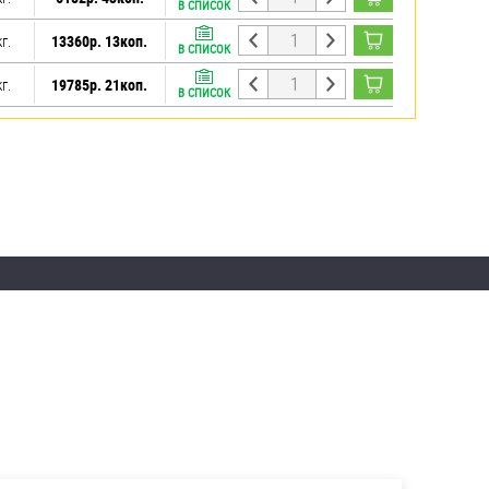
В СПИСОК
кг.
13360р. 13коп.
В СПИСОК
кг.
19785р. 21коп.
В СПИСОК