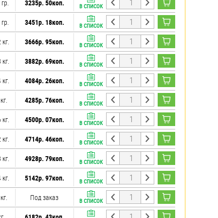
 гр.
3235р. 50коп.
В СПИСОК
 гр.
3451р. 18коп.
В СПИСОК
 кг.
3666р. 95коп.
В СПИСОК
 кг.
3882р. 69коп.
В СПИСОК
 кг.
4084р. 26коп.
В СПИСОК
 кг.
4285р. 76коп.
В СПИСОК
 кг.
4500р. 07коп.
В СПИСОК
 кг.
4714р. 46коп.
В СПИСОК
 кг.
4928р. 79коп.
В СПИСОК
 кг.
5142р. 97коп.
В СПИСОК
 кг.
Под заказ
В СПИСОК
кг.
6182р. 43коп.