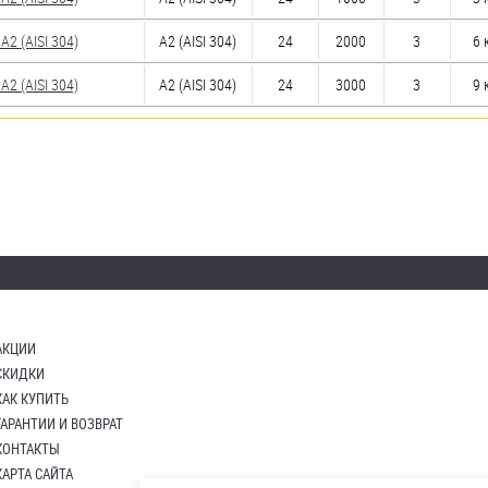
2 (AISI 304)
А2 (AISI 304)
24
2000
3
6 
2 (AISI 304)
А2 (AISI 304)
24
3000
3
9 
АКЦИИ
СКИДКИ
КАК КУПИТЬ
ГАРАНТИИ И ВОЗВРАТ
КОНТАКТЫ
КАРТА САЙТА