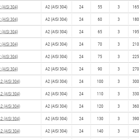
(AISI 304)
А2 (AISI 304)
24
55
3
165
(AISI 304)
А2 (AISI 304)
24
60
3
180
(AISI 304)
А2 (AISI 304)
24
65
3
195
(AISI 304)
А2 (AISI 304)
24
70
3
210
(AISI 304)
А2 (AISI 304)
24
75
3
225
(AISI 304)
А2 (AISI 304)
24
90
3
270
 (AISI 304)
А2 (AISI 304)
24
100
3
300
 (AISI 304)
А2 (AISI 304)
24
110
3
330
 (AISI 304)
А2 (AISI 304)
24
120
3
360
 (AISI 304)
А2 (AISI 304)
24
130
3
390
 (AISI 304)
А2 (AISI 304)
24
140
3
420