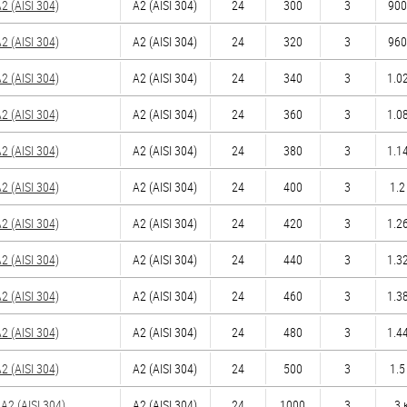
 (AISI 304)
А2 (AISI 304)
24
300
3
900
 (AISI 304)
А2 (AISI 304)
24
320
3
960
 (AISI 304)
А2 (AISI 304)
24
340
3
1.02
 (AISI 304)
А2 (AISI 304)
24
360
3
1.08
 (AISI 304)
А2 (AISI 304)
24
380
3
1.14
 (AISI 304)
А2 (AISI 304)
24
400
3
1.2
 (AISI 304)
А2 (AISI 304)
24
420
3
1.26
 (AISI 304)
А2 (AISI 304)
24
440
3
1.32
 (AISI 304)
А2 (AISI 304)
24
460
3
1.38
 (AISI 304)
А2 (AISI 304)
24
480
3
1.44
 (AISI 304)
А2 (AISI 304)
24
500
3
1.5
2 (AISI 304)
А2 (AISI 304)
24
1000
3
3 