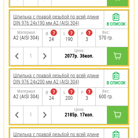
Шпилька с правой резьбой по всей длине
DIN 976 24х190 мм А2 (AISI 304)
В СПИСОК
Материал
Вес:
?
?
?
Ø
L
P
А2 (AISI 304)
570 гр.
24
190
3
Цена:
2077р. 36коп.
Шпилька с правой резьбой по всей длине
DIN 976 24х200 мм А2 (AISI 304)
В СПИСОК
Материал
Вес:
?
?
?
Ø
L
P
А2 (AISI 304)
600 гр.
24
200
3
Цена:
2185р. 17коп.
Шпилька с правой резьбой по всей длине