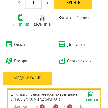
КУПИТЬ
Шплинты
Купить в 1 клик
Штифты и пальцы
В СПИСОК
СРАВНИТЬ
Оплата
Доставка
Возврат
Сертификаты
МОДИФИКАЦИИ
Шпилька с правой резьбой по всей длине
DIN 976 24х50 мм А2 (AISI 304)
В СПИСОК
Материал
Вес:
?
?
?
Ø
L
P