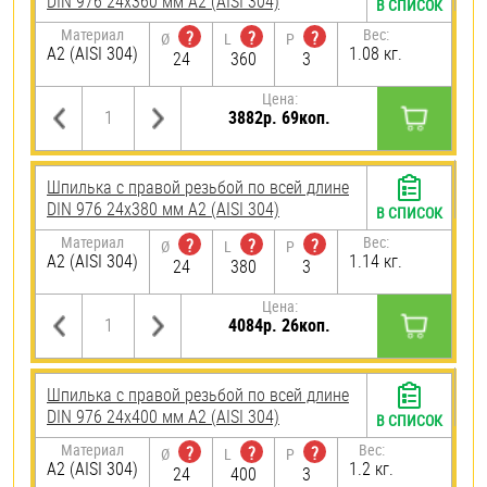
DIN 976 24х360 мм А2 (AISI 304)
В СПИСОК
Материал
Вес:
?
?
?
Ø
L
P
А2 (AISI 304)
1.08 кг.
24
360
3
Цена:
3882р. 69коп.
Шпилька с правой резьбой по всей длине
DIN 976 24х380 мм А2 (AISI 304)
В СПИСОК
Материал
Вес:
?
?
?
Ø
L
P
А2 (AISI 304)
1.14 кг.
24
380
3
Цена:
4084р. 26коп.
Шпилька с правой резьбой по всей длине
DIN 976 24х400 мм А2 (AISI 304)
В СПИСОК
Материал
Вес:
?
?
?
Ø
L
P
А2 (AISI 304)
1.2 кг.
24
400
3