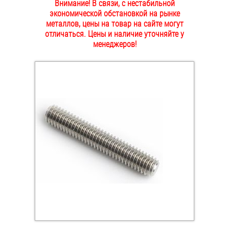
Внимание! В связи, с нестабильной
ОПЛАТА И ДОСТАВКА
экономической обстановкой на рынке
Втулки
металлов, цены на товар на сайте могут
отличаться. Цены и наличие уточняйте у
НАШИ МАГАЗИНЫ
Гайки
менеджеров!
Дюбели
Дюймовый крепёж
Заклепки (Гайки-Заклепки)
Инструмент
Крюки, кольца с метрической резьбой
Крюки, кольца с шурупной резьбой