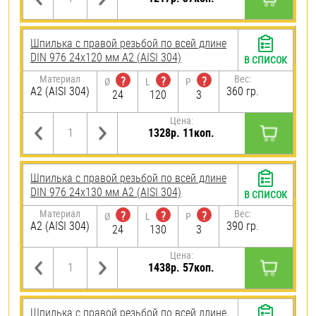
Шпилька с правой резьбой по всей длине
DIN 976 24х120 мм А2 (AISI 304)
В СПИСОК
Материал
Вес:
?
?
?
Ø
L
P
А2 (AISI 304)
360 гр.
24
120
3
Цена:
1328р. 11коп.
Шпилька с правой резьбой по всей длине
DIN 976 24х130 мм А2 (AISI 304)
В СПИСОК
Материал
Вес:
?
?
?
Ø
L
P
А2 (AISI 304)
390 гр.
24
130
3
Цена:
1438р. 57коп.
Шпилька с правой резьбой по всей длине