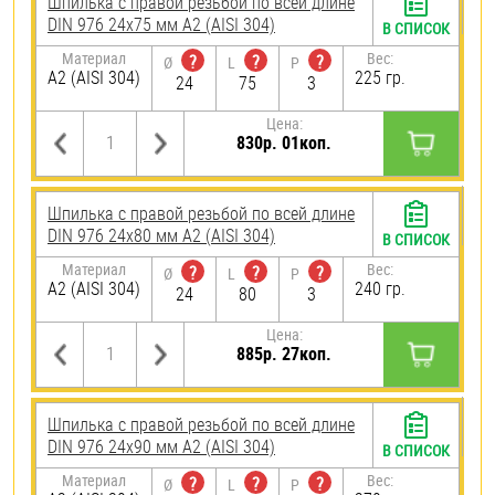
Шпилька с правой резьбой по всей длине
DIN 976 24х75 мм А2 (AISI 304)
В СПИСОК
Материал
Вес:
?
?
?
Ø
L
P
А2 (AISI 304)
225 гр.
24
75
3
Цена:
830р. 01коп.
Шпилька с правой резьбой по всей длине
DIN 976 24х80 мм А2 (AISI 304)
В СПИСОК
Материал
Вес:
?
?
?
Ø
L
P
А2 (AISI 304)
240 гр.
24
80
3
Цена:
885р. 27коп.
Шпилька с правой резьбой по всей длине
DIN 976 24х90 мм А2 (AISI 304)
В СПИСОК
Материал
Вес:
?
?
?
Ø
L
P