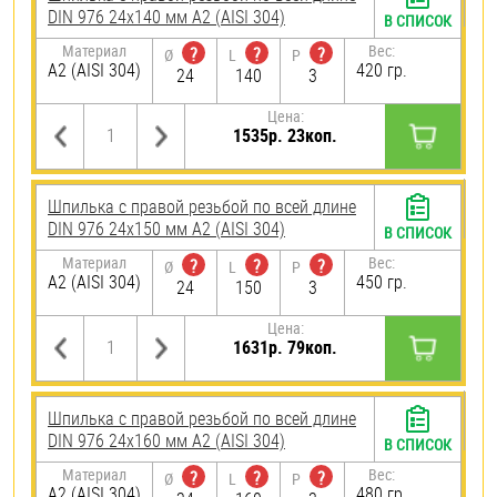
DIN 976 24х140 мм А2 (AISI 304)
В СПИСОК
Материал
Вес:
?
?
?
Ø
L
P
А2 (AISI 304)
420 гр.
24
140
3
Цена:
1535р. 23коп.
Шпилька с правой резьбой по всей длине
DIN 976 24х150 мм А2 (AISI 304)
В СПИСОК
Материал
Вес:
?
?
?
Ø
L
P
А2 (AISI 304)
450 гр.
24
150
3
Цена:
1631р. 79коп.
Шпилька с правой резьбой по всей длине
DIN 976 24х160 мм А2 (AISI 304)
В СПИСОК
Материал
Вес:
?
?
?
Ø
L
P
А2 (AISI 304)
480 гр.