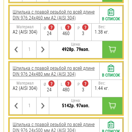
Шпилька с правой резьбой по всей длине
DIN 976 24х460 мм А2 (AISI 304)
В СПИСОК
Материал
Вес:
?
?
?
Ø
L
P
А2 (AISI 304)
1.38 кг.
24
460
3
Цена:
4928р. 79коп.
Шпилька с правой резьбой по всей длине
DIN 976 24х480 мм А2 (AISI 304)
В СПИСОК
Материал
Вес:
?
?
?
Ø
L
P
А2 (AISI 304)
1.44 кг.
24
480
3
Цена:
5142р. 97коп.
Шпилька с правой резьбой по всей длине
DIN 976 24х500 мм А2 (AISI 304)
В СПИСОК