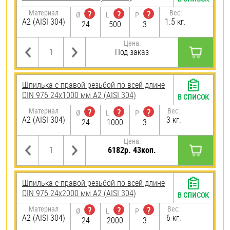
Материал
Вес:
?
?
?
Ø
L
P
А2 (AISI 304)
1.5 кг.
24
500
3
Цена:
Под заказ
Шпилька с правой резьбой по всей длине
DIN 976 24х1000 мм А2 (AISI 304)
В СПИСОК
Материал
Вес:
?
?
?
Ø
L
P
А2 (AISI 304)
3 кг.
24
1000
3
Цена:
6182р. 43коп.
Шпилька с правой резьбой по всей длине
DIN 976 24х2000 мм А2 (AISI 304)
В СПИСОК
Материал
Вес:
?
?
?
Ø
L
P
А2 (AISI 304)
6 кг.
24
2000
3