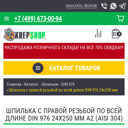
ЗАКАЗАТЬ ЗВОНОК
+7 (499) 673-00-94
КОРЗИНА
О КОМПАНИИ
0
СПИСОК
КАЛЬКУЛЯТОР
СРАВНЕНИЕ
РАСПРОДАЖА РОЗНИЧНОГО СКЛАДА! НА ВСЁ 70% СКИДКА!!!
ПОКУПОК
ОТЗЫВЫ
КАТАЛОГ ТОВАРОВ
КЛИЕНТЫ
Товары со скидкой
Главная
Каталог
Шпильки
DIN 976
УСЛУГИ
Шпилька с правой резьбой по всей длине DIN 976 24х250 мм
Анкеры
СКИДКИ
Антивандальный крепёж, инструмент
ШПИЛЬКА С ПРАВОЙ РЕЗЬБОЙ ПО ВСЕЙ
ОПТ
ДЛИНЕ DIN 976 24Х250 ММ А2 (AISI 304)
ПОКУПАТЕЛЯМ
Болты и винты