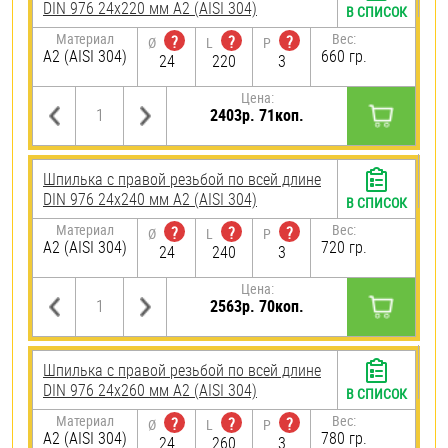
DIN 976 24х220 мм А2 (AISI 304)
В СПИСОК
Материал
Вес:
?
?
?
Ø
L
P
А2 (AISI 304)
660 гр.
24
220
3
Цена:
2403р. 71коп.
Шпилька с правой резьбой по всей длине
DIN 976 24х240 мм А2 (AISI 304)
В СПИСОК
Материал
Вес:
?
?
?
Ø
L
P
А2 (AISI 304)
720 гр.
24
240
3
Цена:
2563р. 70коп.
Шпилька с правой резьбой по всей длине
DIN 976 24х260 мм А2 (AISI 304)
В СПИСОК
Материал
Вес:
?
?
?
Ø
L
P
А2 (AISI 304)
780 гр.
24
260
3