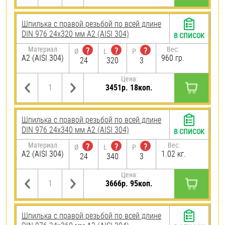
Шпилька с правой резьбой по всей длине
DIN 976 24х320 мм А2 (AISI 304)
В СПИСОК
Материал
Вес:
?
?
?
Ø
L
P
А2 (AISI 304)
960 гр.
24
320
3
Цена:
3451р. 18коп.
Шпилька с правой резьбой по всей длине
DIN 976 24х340 мм А2 (AISI 304)
В СПИСОК
Материал
Вес:
?
?
?
Ø
L
P
А2 (AISI 304)
1.02 кг.
24
340
3
Цена:
3666р. 95коп.
Шпилька с правой резьбой по всей длине