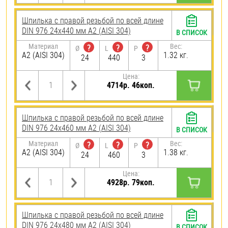
Шпилька с правой резьбой по всей длине
DIN 976 24х440 мм А2 (AISI 304)
В СПИСОК
Материал
Вес:
?
?
?
Ø
L
P
А2 (AISI 304)
1.32 кг.
24
440
3
Цена:
4714р. 46коп.
Шпилька с правой резьбой по всей длине
DIN 976 24х460 мм А2 (AISI 304)
В СПИСОК
Материал
Вес:
?
?
?
Ø
L
P
А2 (AISI 304)
1.38 кг.
24
460
3
Цена:
4928р. 79коп.
Шпилька с правой резьбой по всей длине
DIN 976 24х480 мм А2 (AISI 304)
В СПИСОК