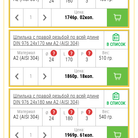
24
160
3
Цена:
1746р. 02коп.
Шпилька с правой резьбой по всей длине
DIN 976 24х170 мм А2 (AISI 304)
В СПИСОК
Материал
Вес:
?
?
?
Ø
L
P
А2 (AISI 304)
510 гр.
24
170
3
Цена:
1860р. 18коп.
Шпилька с правой резьбой по всей длине
DIN 976 24х180 мм А2 (AISI 304)
В СПИСОК
Материал
Вес:
?
?
?
Ø
L
P
А2 (AISI 304)
540 гр.
24
180
3
Цена:
1969р. 61коп.