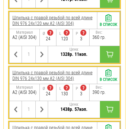
Шпилька с правой резьбой по всей длине
DIN 976 24х120 мм А2 (AISI 304)
В СПИСОК
Материал
Вес:
?
?
?
Ø
L
P
А2 (AISI 304)
360 гр.
24
120
3
Цена:
1328р. 11коп.
Шпилька с правой резьбой по всей длине
DIN 976 24х130 мм А2 (AISI 304)
В СПИСОК
Материал
Вес:
?
?
?
Ø
L
P
А2 (AISI 304)
390 гр.
24
130
3
Цена:
1438р. 57коп.
Шпилька с правой резьбой по всей длине