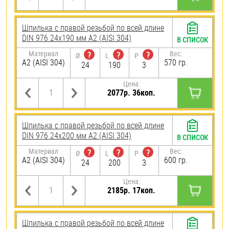
Шпилька с правой резьбой по всей длине
DIN 976 24х190 мм А2 (AISI 304)
В СПИСОК
Материал
Вес:
?
?
?
Ø
L
P
А2 (AISI 304)
570 гр.
24
190
3
Цена:
2077р. 36коп.
Шпилька с правой резьбой по всей длине
DIN 976 24х200 мм А2 (AISI 304)
В СПИСОК
Материал
Вес:
?
?
?
Ø
L
P
А2 (AISI 304)
600 гр.
24
200
3
Цена:
2185р. 17коп.
Шпилька с правой резьбой по всей длине