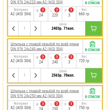
DIN 976 24х220 мм А2 (AISI 304)
В СПИСОК
Материал
Вес:
?
?
?
Ø
L
P
А2 (AISI 304)
660 гр.
24
220
3
Цена:
2403р. 71коп.
Шпилька с правой резьбой по всей длине
DIN 976 24х240 мм А2 (AISI 304)
В СПИСОК
Материал
Вес:
?
?
?
Ø
L
P
А2 (AISI 304)
720 гр.
24
240
3
Цена:
2563р. 70коп.
Шпилька с правой резьбой по всей длине
DIN 976 24х250 мм А2 (AISI 304)
В СПИСОК
Материал
Вес:
?
?
?
Ø
L
P
А2 (AISI 304)
750 гр.
24
250
3