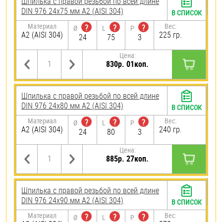
Шпилька с правой резьбой по всей длине
DIN 976 24х75 мм А2 (AISI 304)
В СПИСОК
Материал
Вес:
?
?
?
Ø
L
P
А2 (AISI 304)
225 гр.
24
75
3
Цена:
830р. 01коп.
Шпилька с правой резьбой по всей длине
DIN 976 24х80 мм А2 (AISI 304)
В СПИСОК
Материал
Вес:
?
?
?
Ø
L
P
А2 (AISI 304)
240 гр.
24
80
3
Цена:
885р. 27коп.
Шпилька с правой резьбой по всей длине
DIN 976 24х90 мм А2 (AISI 304)
В СПИСОК
Материал
Вес:
?
?
?
Ø
L
P