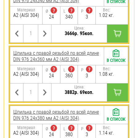
DIN 976 24х340 мм А2 (AISI 304)
В СПИСОК
Материал
Вес:
?
?
?
Ø
L
P
А2 (AISI 304)
1.02 кг.
24
340
3
Цена:
3666р. 95коп.
Шпилька с правой резьбой по всей длине
DIN 976 24х360 мм А2 (AISI 304)
В СПИСОК
Материал
Вес:
?
?
?
Ø
L
P
А2 (AISI 304)
1.08 кг.
24
360
3
Цена:
3882р. 69коп.
Шпилька с правой резьбой по всей длине
DIN 976 24х380 мм А2 (AISI 304)
В СПИСОК
Материал
Вес:
?
?
?
Ø
L
P
А2 (AISI 304)
1.14 кг.
24
380
3