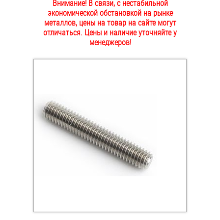
Внимание! В связи, с нестабильной
ОПЛАТА И ДОСТАВКА
экономической обстановкой на рынке
Втулки
металлов, цены на товар на сайте могут
отличаться. Цены и наличие уточняйте у
НАШИ МАГАЗИНЫ
Гайки
менеджеров!
Дюбели
Дюймовый крепёж
Заклепки (Гайки-Заклепки)
Инструмент
Крюки, кольца с метрической резьбой
Крюки, кольца с шурупной резьбой