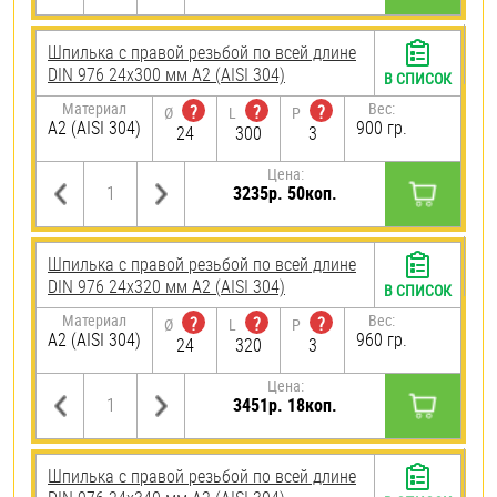
Шпилька с правой резьбой по всей длине
DIN 976 24х300 мм А2 (AISI 304)
В СПИСОК
Материал
Вес:
?
?
?
Ø
L
P
А2 (AISI 304)
900 гр.
24
300
3
Цена:
3235р. 50коп.
Шпилька с правой резьбой по всей длине
DIN 976 24х320 мм А2 (AISI 304)
В СПИСОК
Материал
Вес:
?
?
?
Ø
L
P
А2 (AISI 304)
960 гр.
24
320
3
Цена:
3451р. 18коп.
Шпилька с правой резьбой по всей длине