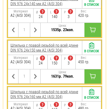
DIN 976 24х140 мм А2 (AISI 304)
В СПИСОК
Материал
Вес:
?
?
?
Ø
L
P
А2 (AISI 304)
420 гр.
24
140
3
Цена:
1535р. 23коп.
Шпилька с правой резьбой по всей длине
DIN 976 24х150 мм А2 (AISI 304)
В СПИСОК
Материал
Вес:
?
?
?
Ø
L
P
А2 (AISI 304)
450 гр.
24
150
3
Цена:
1631р. 79коп.
Шпилька с правой резьбой по всей длине
DIN 976 24х160 мм А2 (AISI 304)
В СПИСОК
Материал
Вес:
?
?
?
Ø
L
P
А2 (AISI 304)
480 гр.