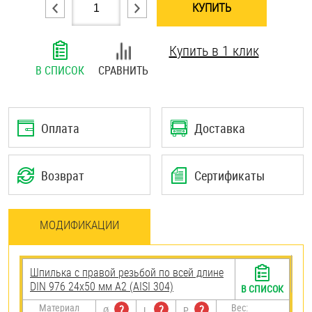
КУПИТЬ
Шплинты
Купить в 1 клик
Штифты и пальцы
В СПИСОК
СРАВНИТЬ
Оплата
Доставка
Возврат
Сертификаты
МОДИФИКАЦИИ
Шпилька с правой резьбой по всей длине
DIN 976 24х50 мм А2 (AISI 304)
В СПИСОК
Материал
Вес:
?
?
?
Ø
L
P