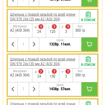
Шпилька с правой резьбой по всей длине
DIN 976 24х120 мм А2 (AISI 304)
В СПИСОК
Материал
Вес:
?
?
?
Ø
L
P
А2 (AISI 304)
360 гр.
24
120
3
Цена:
1328р. 11коп.
Шпилька с правой резьбой по всей длине
DIN 976 24х130 мм А2 (AISI 304)
В СПИСОК
Материал
Вес:
?
?
?
Ø
L
P
А2 (AISI 304)
390 гр.
24
130
3
Цена:
1438р. 57коп.
Шпилька с правой резьбой по всей длине