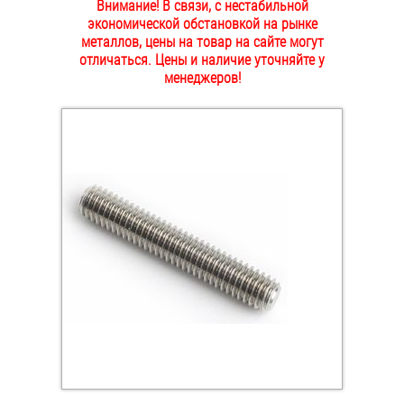
Внимание! В связи, с нестабильной
ОПЛАТА И ДОСТАВКА
экономической обстановкой на рынке
Втулки
металлов, цены на товар на сайте могут
отличаться. Цены и наличие уточняйте у
НАШИ МАГАЗИНЫ
Гайки
менеджеров!
Дюбели
Дюймовый крепёж
Заклепки (Гайки-Заклепки)
Инструмент
Крюки, кольца с метрической резьбой
Крюки, кольца с шурупной резьбой