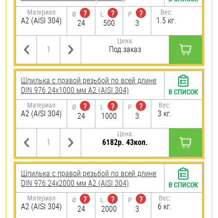
Материал
Вес:
?
?
?
Ø
L
P
А2 (AISI 304)
1.5 кг.
24
500
3
Цена:
Под заказ
Шпилька с правой резьбой по всей длине
DIN 976 24х1000 мм А2 (AISI 304)
В СПИСОК
Материал
Вес:
?
?
?
Ø
L
P
А2 (AISI 304)
3 кг.
24
1000
3
Цена:
6182р. 43коп.
Шпилька с правой резьбой по всей длине
DIN 976 24х2000 мм А2 (AISI 304)
В СПИСОК
Материал
Вес:
?
?
?
Ø
L
P
А2 (AISI 304)
6 кг.
24
2000
3