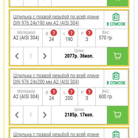
Шпилька с правой резьбой по всей длине
DIN 976 24х190 мм А2 (AISI 304)
В СПИСОК
Материал
Вес:
?
?
?
Ø
L
P
А2 (AISI 304)
570 гр.
24
190
3
Цена:
2077р. 36коп.
Шпилька с правой резьбой по всей длине
DIN 976 24х200 мм А2 (AISI 304)
В СПИСОК
Материал
Вес:
?
?
?
Ø
L
P
А2 (AISI 304)
600 гр.
24
200
3
Цена:
2185р. 17коп.
Шпилька с правой резьбой по всей длине