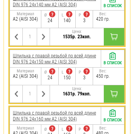
DIN 976 24х140 мм А2 (AISI 304)
В СПИСОК
Материал
Вес:
?
?
?
Ø
L
P
А2 (AISI 304)
420 гр.
24
140
3
Цена:
1535р. 23коп.
Шпилька с правой резьбой по всей длине
DIN 976 24х150 мм А2 (AISI 304)
В СПИСОК
Материал
Вес:
?
?
?
Ø
L
P
А2 (AISI 304)
450 гр.
24
150
3
Цена:
1631р. 79коп.
Шпилька с правой резьбой по всей длине
DIN 976 24х160 мм А2 (AISI 304)
В СПИСОК
Материал
Вес:
?
?
?
Ø
L
P
А2 (AISI 304)
480 гр.