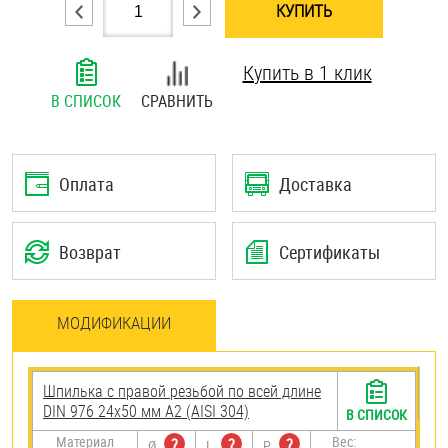
КУПИТЬ
Шплинты
Купить в 1 клик
Штифты и пальцы
В СПИСОК
СРАВНИТЬ
Оплата
Доставка
Возврат
Сертификаты
МОДИФИКАЦИИ
Шпилька с правой резьбой по всей длине
DIN 976 24х50 мм А2 (AISI 304)
В СПИСОК
Материал
Вес:
?
?
?
Ø
L
P