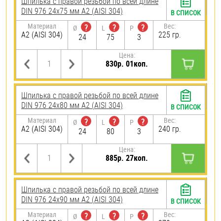
Шпилька с правой резьбой по всей длине
DIN 976 24х75 мм А2 (AISI 304)
В СПИСОК
Материал
Вес:
?
?
?
Ø
L
P
А2 (AISI 304)
225 гр.
24
75
3
Цена:
830р. 01коп.
Шпилька с правой резьбой по всей длине
DIN 976 24х80 мм А2 (AISI 304)
В СПИСОК
Материал
Вес:
?
?
?
Ø
L
P
А2 (AISI 304)
240 гр.
24
80
3
Цена:
885р. 27коп.
Шпилька с правой резьбой по всей длине
DIN 976 24х90 мм А2 (AISI 304)
В СПИСОК
Материал
Вес:
?
?
?
Ø
L
P