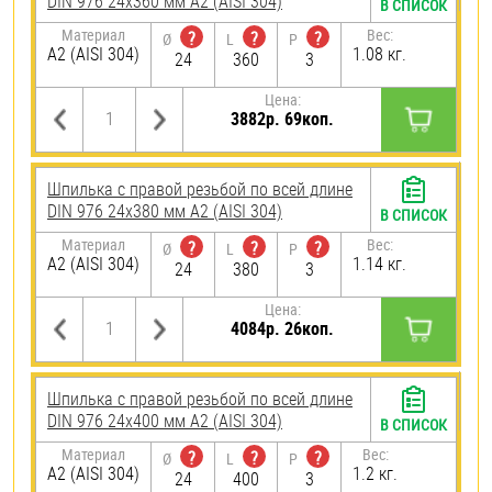
DIN 976 24х360 мм А2 (AISI 304)
В СПИСОК
Материал
Вес:
?
?
?
Ø
L
P
А2 (AISI 304)
1.08 кг.
24
360
3
Цена:
3882р. 69коп.
Шпилька с правой резьбой по всей длине
DIN 976 24х380 мм А2 (AISI 304)
В СПИСОК
Материал
Вес:
?
?
?
Ø
L
P
А2 (AISI 304)
1.14 кг.
24
380
3
Цена:
4084р. 26коп.
Шпилька с правой резьбой по всей длине
DIN 976 24х400 мм А2 (AISI 304)
В СПИСОК
Материал
Вес:
?
?
?
Ø
L
P
А2 (AISI 304)
1.2 кг.
24
400
3