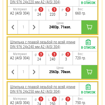
DIN 976 24х220 мм А2 (AISI 304)
В СПИСОК
Материал
Вес:
?
?
?
Ø
L
P
А2 (AISI 304)
660 гр.
24
220
3
Цена:
2403р. 71коп.
Шпилька с правой резьбой по всей длине
DIN 976 24х240 мм А2 (AISI 304)
В СПИСОК
Материал
Вес:
?
?
?
Ø
L
P
А2 (AISI 304)
720 гр.
24
240
3
Цена:
2563р. 70коп.
Шпилька с правой резьбой по всей длине
DIN 976 24х250 мм А2 (AISI 304)
В СПИСОК
Материал
Вес:
?
?
?
Ø
L
P
А2 (AISI 304)
750 гр.
24
250
3