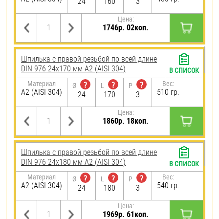
24
160
3
Цена:
1746р. 02коп.
Шпилька с правой резьбой по всей длине
DIN 976 24х170 мм А2 (AISI 304)
В СПИСОК
Материал
Вес:
?
?
?
Ø
L
P
А2 (AISI 304)
510 гр.
24
170
3
Цена:
1860р. 18коп.
Шпилька с правой резьбой по всей длине
DIN 976 24х180 мм А2 (AISI 304)
В СПИСОК
Материал
Вес:
?
?
?
Ø
L
P
А2 (AISI 304)
540 гр.
24
180
3
Цена:
1969р. 61коп.