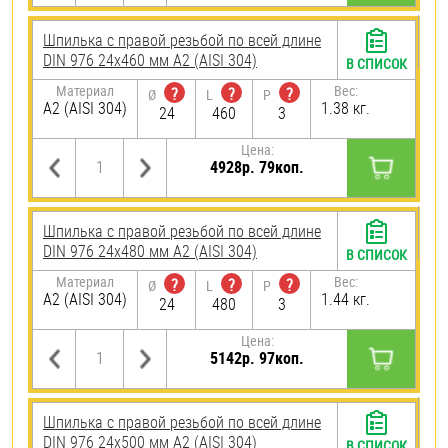
Шпилька с правой резьбой по всей длине
DIN 976 24х460 мм А2 (AISI 304)
В СПИСОК
Материал
Вес:
?
?
?
Ø
L
P
А2 (AISI 304)
1.38 кг.
24
460
3
Цена:
4928р. 79коп.
Шпилька с правой резьбой по всей длине
DIN 976 24х480 мм А2 (AISI 304)
В СПИСОК
Материал
Вес:
?
?
?
Ø
L
P
А2 (AISI 304)
1.44 кг.
24
480
3
Цена:
5142р. 97коп.
Шпилька с правой резьбой по всей длине
DIN 976 24х500 мм А2 (AISI 304)
В СПИСОК