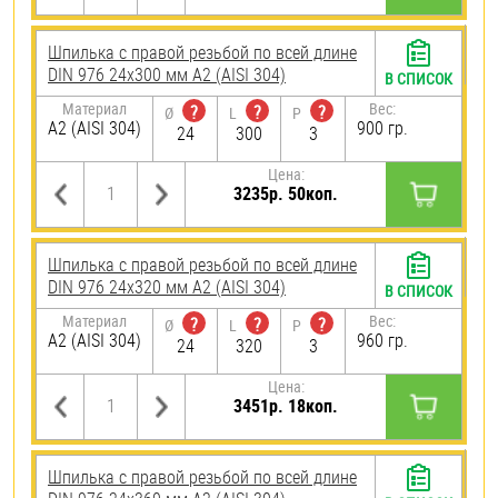
Шпилька с правой резьбой по всей длине
DIN 976 24х300 мм А2 (AISI 304)
В СПИСОК
Материал
Вес:
?
?
?
Ø
L
P
А2 (AISI 304)
900 гр.
24
300
3
Цена:
3235р. 50коп.
Шпилька с правой резьбой по всей длине
DIN 976 24х320 мм А2 (AISI 304)
В СПИСОК
Материал
Вес:
?
?
?
Ø
L
P
А2 (AISI 304)
960 гр.
24
320
3
Цена:
3451р. 18коп.
Шпилька с правой резьбой по всей длине