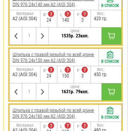
DIN 976 24х140 мм А2 (AISI 304)
В СПИСОК
Материал
Вес:
?
?
?
Ø
L
P
А2 (AISI 304)
420 гр.
24
140
3
Цена:
1535р. 23коп.
Шпилька с правой резьбой по всей длине
DIN 976 24х150 мм А2 (AISI 304)
В СПИСОК
Материал
Вес:
?
?
?
Ø
L
P
А2 (AISI 304)
450 гр.
24
150
3
Цена:
1631р. 79коп.
Шпилька с правой резьбой по всей длине
DIN 976 24х160 мм А2 (AISI 304)
В СПИСОК
Материал
Вес:
?
?
?
Ø
L
P
А2 (AISI 304)
480 гр.