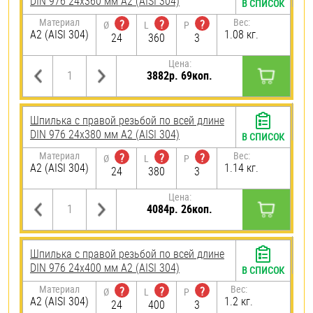
DIN 976 24х360 мм А2 (AISI 304)
В СПИСОК
Материал
Вес:
?
?
?
Ø
L
P
А2 (AISI 304)
1.08 кг.
24
360
3
Цена:
3882р. 69коп.
Шпилька с правой резьбой по всей длине
DIN 976 24х380 мм А2 (AISI 304)
В СПИСОК
Материал
Вес:
?
?
?
Ø
L
P
А2 (AISI 304)
1.14 кг.
24
380
3
Цена:
4084р. 26коп.
Шпилька с правой резьбой по всей длине
DIN 976 24х400 мм А2 (AISI 304)
В СПИСОК
Материал
Вес:
?
?
?
Ø
L
P
А2 (AISI 304)
1.2 кг.
24
400
3