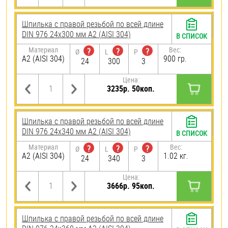
Шпилька с правой резьбой по всей длине
DIN 976 24х300 мм А2 (AISI 304)
В СПИСОК
Материал
Вес:
?
?
?
Ø
L
P
А2 (AISI 304)
900 гр.
24
300
3
Цена:
3235р. 50коп.
Шпилька с правой резьбой по всей длине
DIN 976 24х340 мм А2 (AISI 304)
В СПИСОК
Материал
Вес:
?
?
?
Ø
L
P
А2 (AISI 304)
1.02 кг.
24
340
3
Цена:
3666р. 95коп.
Шпилька с правой резьбой по всей длине