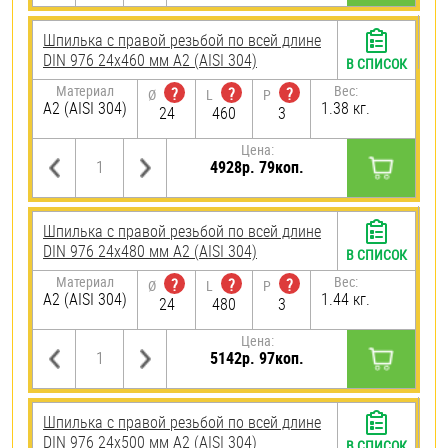
Шпилька с правой резьбой по всей длине
DIN 976 24х460 мм А2 (AISI 304)
В СПИСОК
Материал
Вес:
?
?
?
Ø
L
P
А2 (AISI 304)
1.38 кг.
24
460
3
Цена:
4928р. 79коп.
Шпилька с правой резьбой по всей длине
DIN 976 24х480 мм А2 (AISI 304)
В СПИСОК
Материал
Вес:
?
?
?
Ø
L
P
А2 (AISI 304)
1.44 кг.
24
480
3
Цена:
5142р. 97коп.
Шпилька с правой резьбой по всей длине
DIN 976 24х500 мм А2 (AISI 304)
В СПИСОК