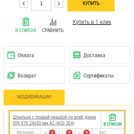
КУПИТЬ
Шплинты
Купить в 1 клик
Штифты и пальцы
В СПИСОК
СРАВНИТЬ
Оплата
Доставка
Возврат
Сертификаты
МОДИФИКАЦИИ
Шпилька с правой резьбой по всей длине
DIN 976 24х50 мм А2 (AISI 304)
В СПИСОК
Материал
Вес:
?
?
?
Ø
L
P