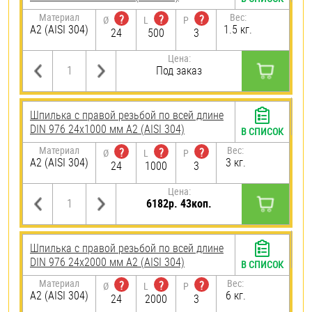
Материал
Вес:
?
?
?
Ø
L
P
А2 (AISI 304)
1.5 кг.
24
500
3
Цена:
Под заказ
Шпилька с правой резьбой по всей длине
DIN 976 24х1000 мм А2 (AISI 304)
В СПИСОК
Материал
Вес:
?
?
?
Ø
L
P
А2 (AISI 304)
3 кг.
24
1000
3
Цена:
6182р. 43коп.
Шпилька с правой резьбой по всей длине
DIN 976 24х2000 мм А2 (AISI 304)
В СПИСОК
Материал
Вес:
?
?
?
Ø
L
P
А2 (AISI 304)
6 кг.
24
2000
3