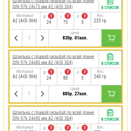
Шпилька с правой резьбой по всей длине
DIN 976 24х75 мм А2 (AISI 304)
В СПИСОК
Материал
Вес:
?
?
?
Ø
L
P
А2 (AISI 304)
225 гр.
24
75
3
Цена:
830р. 01коп.
Шпилька с правой резьбой по всей длине
DIN 976 24х80 мм А2 (AISI 304)
В СПИСОК
Материал
Вес:
?
?
?
Ø
L
P
А2 (AISI 304)
240 гр.
24
80
3
Цена:
885р. 27коп.
Шпилька с правой резьбой по всей длине
DIN 976 24х90 мм А2 (AISI 304)
В СПИСОК
Материал
Вес:
?
?
?
Ø
L
P