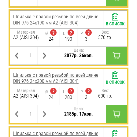
Шпилька с правой резьбой по всей длине
DIN 976 24х190 мм А2 (AISI 304)
В СПИСОК
Материал
Вес:
?
?
?
Ø
L
P
А2 (AISI 304)
570 гр.
24
190
3
Цена:
2077р. 36коп.
Шпилька с правой резьбой по всей длине
DIN 976 24х200 мм А2 (AISI 304)
В СПИСОК
Материал
Вес:
?
?
?
Ø
L
P
А2 (AISI 304)
600 гр.
24
200
3
Цена:
2185р. 17коп.
Шпилька с правой резьбой по всей длине