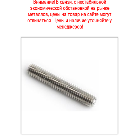
Внимание! В связи, с нестабильной
ОПЛАТА И ДОСТАВКА
экономической обстановкой на рынке
Втулки
металлов, цены на товар на сайте могут
отличаться. Цены и наличие уточняйте у
НАШИ МАГАЗИНЫ
Гайки
менеджеров!
Дюбели
Дюймовый крепёж
Заклепки (Гайки-Заклепки)
Инструмент
Крюки, кольца с метрической резьбой
Крюки, кольца с шурупной резьбой