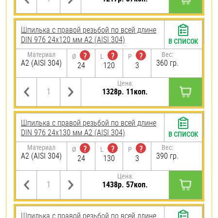
Шпилька с правой резьбой по всей длине
DIN 976 24х120 мм А2 (AISI 304)
В СПИСОК
Материал
Вес:
?
?
?
Ø
L
P
А2 (AISI 304)
360 гр.
24
120
3
Цена:
1328р. 11коп.
Шпилька с правой резьбой по всей длине
DIN 976 24х130 мм А2 (AISI 304)
В СПИСОК
Материал
Вес:
?
?
?
Ø
L
P
А2 (AISI 304)
390 гр.
24
130
3
Цена:
1438р. 57коп.
Шпилька с правой резьбой по всей длине