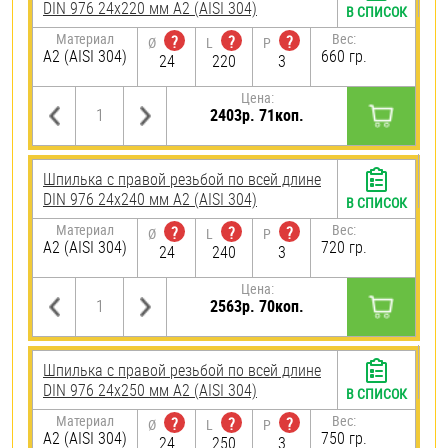
DIN 976 24х220 мм А2 (AISI 304)
В СПИСОК
Материал
Вес:
?
?
?
Ø
L
P
А2 (AISI 304)
660 гр.
24
220
3
Цена:
2403р. 71коп.
Шпилька с правой резьбой по всей длине
DIN 976 24х240 мм А2 (AISI 304)
В СПИСОК
Материал
Вес:
?
?
?
Ø
L
P
А2 (AISI 304)
720 гр.
24
240
3
Цена:
2563р. 70коп.
Шпилька с правой резьбой по всей длине
DIN 976 24х250 мм А2 (AISI 304)
В СПИСОК
Материал
Вес:
?
?
?
Ø
L
P
А2 (AISI 304)
750 гр.
24
250
3