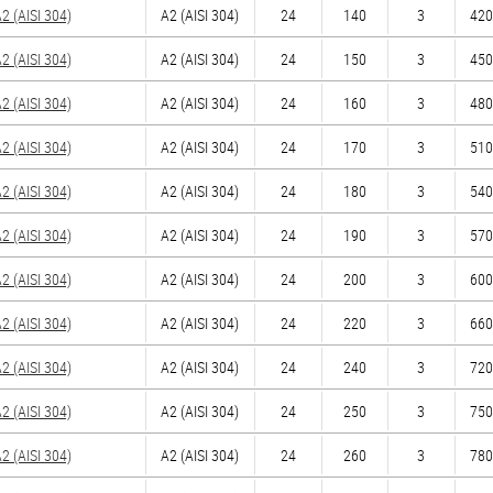
 (AISI 304)
А2 (AISI 304)
24
140
3
420
 (AISI 304)
А2 (AISI 304)
24
150
3
450
 (AISI 304)
А2 (AISI 304)
24
160
3
480
 (AISI 304)
А2 (AISI 304)
24
170
3
510
 (AISI 304)
А2 (AISI 304)
24
180
3
540
 (AISI 304)
А2 (AISI 304)
24
190
3
570
 (AISI 304)
А2 (AISI 304)
24
200
3
600
 (AISI 304)
А2 (AISI 304)
24
220
3
660
 (AISI 304)
А2 (AISI 304)
24
240
3
720
 (AISI 304)
А2 (AISI 304)
24
250
3
750
 (AISI 304)
А2 (AISI 304)
24
260
3
780