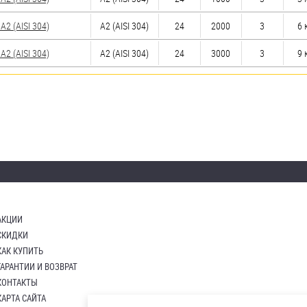
2 (AISI 304)
А2 (AISI 304)
24
2000
3
6 
2 (AISI 304)
А2 (AISI 304)
24
3000
3
9 
АКЦИИ
СКИДКИ
КАК КУПИТЬ
ГАРАНТИИ И ВОЗВРАТ
КОНТАКТЫ
КАРТА САЙТА