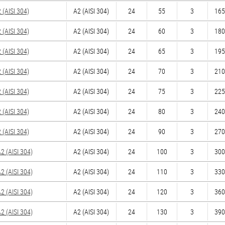
(AISI 304)
А2 (AISI 304)
24
55
3
165
(AISI 304)
А2 (AISI 304)
24
60
3
180
(AISI 304)
А2 (AISI 304)
24
65
3
195
(AISI 304)
А2 (AISI 304)
24
70
3
210
(AISI 304)
А2 (AISI 304)
24
75
3
225
(AISI 304)
А2 (AISI 304)
24
80
3
240
(AISI 304)
А2 (AISI 304)
24
90
3
270
 (AISI 304)
А2 (AISI 304)
24
100
3
300
 (AISI 304)
А2 (AISI 304)
24
110
3
330
 (AISI 304)
А2 (AISI 304)
24
120
3
360
 (AISI 304)
А2 (AISI 304)
24
130
3
390