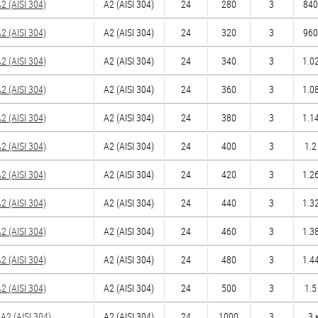
 (AISI 304)
А2 (AISI 304)
24
280
3
840
 (AISI 304)
А2 (AISI 304)
24
320
3
960
 (AISI 304)
А2 (AISI 304)
24
340
3
1.02
 (AISI 304)
А2 (AISI 304)
24
360
3
1.08
 (AISI 304)
А2 (AISI 304)
24
380
3
1.14
 (AISI 304)
А2 (AISI 304)
24
400
3
1.2
 (AISI 304)
А2 (AISI 304)
24
420
3
1.26
 (AISI 304)
А2 (AISI 304)
24
440
3
1.32
 (AISI 304)
А2 (AISI 304)
24
460
3
1.38
 (AISI 304)
А2 (AISI 304)
24
480
3
1.44
 (AISI 304)
А2 (AISI 304)
24
500
3
1.5
2 (AISI 304)
А2 (AISI 304)
24
1000
3
3 