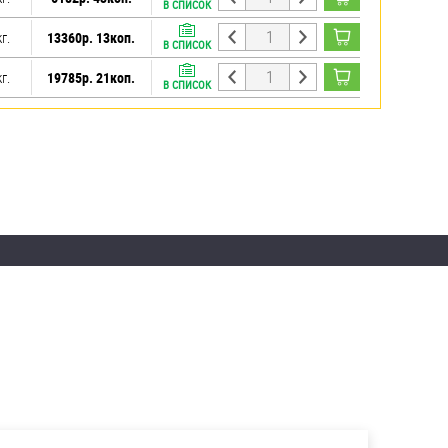
В СПИСОК
кг.
13360р. 13коп.
В СПИСОК
кг.
19785р. 21коп.
В СПИСОК