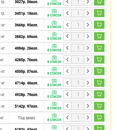
 гр.
3027р. 06коп.
В СПИСОК
 гр.
3451р. 18коп.
В СПИСОК
 кг.
3666р. 95коп.
В СПИСОК
 кг.
3882р. 69коп.
В СПИСОК
 кг.
4084р. 26коп.
В СПИСОК
 кг.
4285р. 76коп.
В СПИСОК
 кг.
4500р. 07коп.
В СПИСОК
 кг.
4714р. 46коп.
В СПИСОК
 кг.
4928р. 79коп.
В СПИСОК
 кг.
5142р. 97коп.
В СПИСОК
 кг.
Под заказ
В СПИСОК
кг.
6182р. 43коп.