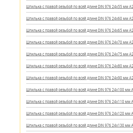
яхт
Шпилька с правой резьбой по всей длине DIN 976 24х55 мм А2 
Пробки
Шпилька с правой резьбой по всей длине DIN 976 24х60 мм А2 
Саморезы и шурупы
Шпилька с правой резьбой по всей длине DIN 976 24х65 мм А2 
Стопорные кольца
Шпилька с правой резьбой по всей длине DIN 976 24х70 мм А2 
Шпилька с правой резьбой по всей длине DIN 976 24х75 мм А2 
Такелаж
Шпилька с правой резьбой по всей длине DIN 976 24х80 мм А2 
Хомуты
Шпилька с правой резьбой по всей длине DIN 976 24х90 мм А2 
Шайбы
Шпилька с правой резьбой по всей длине DIN 976 24х100 мм А2
Шпильки
Шпилька с правой резьбой по всей длине DIN 976 24х110 мм А2
Шплинты
Шпилька с правой резьбой по всей длине DIN 976 24х120 мм А2
Штифты и пальцы
Шпилька с правой резьбой по всей длине DIN 976 24х130 мм А2