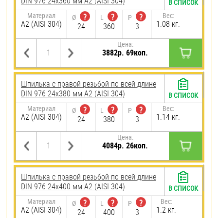
DIN 976 24х360 мм А2 (AISI 304)
В СПИСОК
Материал
Вес:
?
?
?
Ø
L
P
А2 (AISI 304)
1.08 кг.
24
360
3
Цена:
3882р. 69коп.
Шпилька с правой резьбой по всей длине
DIN 976 24х380 мм А2 (AISI 304)
В СПИСОК
Материал
Вес:
?
?
?
Ø
L
P
А2 (AISI 304)
1.14 кг.
24
380
3
Цена:
4084р. 26коп.
Шпилька с правой резьбой по всей длине
DIN 976 24х400 мм А2 (AISI 304)
В СПИСОК
Материал
Вес:
?
?
?
Ø
L
P
А2 (AISI 304)
1.2 кг.
24
400
3