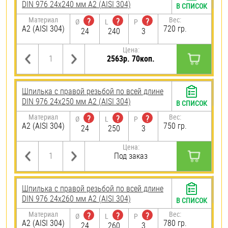
DIN 976 24х240 мм А2 (AISI 304)
В СПИСОК
Материал
Вес:
?
?
?
Ø
L
P
А2 (AISI 304)
720 гр.
24
240
3
Цена:
2563р. 70коп.
Шпилька с правой резьбой по всей длине
DIN 976 24х250 мм А2 (AISI 304)
В СПИСОК
Материал
Вес:
?
?
?
Ø
L
P
А2 (AISI 304)
750 гр.
24
250
3
Цена:
Под заказ
Шпилька с правой резьбой по всей длине
DIN 976 24х260 мм А2 (AISI 304)
В СПИСОК
Материал
Вес:
?
?
?
Ø
L
P
А2 (AISI 304)
780 гр.
24
260
3