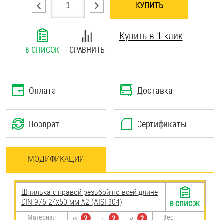
КУПИТЬ
Шплинты
Купить в 1 клик
Штифты и пальцы
В СПИСОК
СРАВНИТЬ
Оплата
Доставка
Возврат
Сертификаты
МОДИФИКАЦИИ
Шпилька с правой резьбой по всей длине
DIN 976 24х50 мм А2 (AISI 304)
В СПИСОК
Материал
Вес:
?
?
?
Ø
L
P