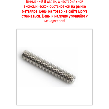
Внимание! В связи, с нестабильной
ОПЛАТА И ДОСТАВКА
экономической обстановкой на рынке
Втулки
металлов, цены на товар на сайте могут
отличаться. Цены и наличие уточняйте у
НАШИ МАГАЗИНЫ
Гайки
менеджеров!
Дюбели
Дюймовый крепёж
Заклепки (Гайки-Заклепки)
Инструмент
Крюки, кольца с метрической резьбой
Крюки, кольца с шурупной резьбой