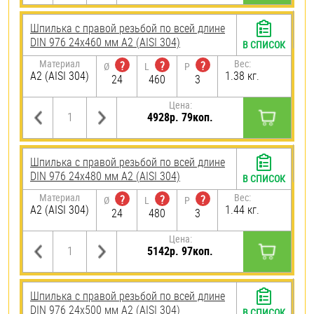
Шпилька с правой резьбой по всей длине
DIN 976 24х460 мм А2 (AISI 304)
В СПИСОК
Материал
Вес:
?
?
?
Ø
L
P
А2 (AISI 304)
1.38 кг.
24
460
3
Цена:
4928р. 79коп.
Шпилька с правой резьбой по всей длине
DIN 976 24х480 мм А2 (AISI 304)
В СПИСОК
Материал
Вес:
?
?
?
Ø
L
P
А2 (AISI 304)
1.44 кг.
24
480
3
Цена:
5142р. 97коп.
Шпилька с правой резьбой по всей длине
DIN 976 24х500 мм А2 (AISI 304)
В СПИСОК