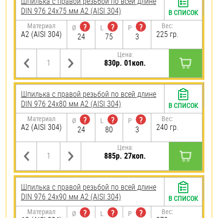
Шпилька с правой резьбой по всей длине
DIN 976 24х75 мм А2 (AISI 304)
В СПИСОК
Материал
Вес:
?
?
?
Ø
L
P
А2 (AISI 304)
225 гр.
24
75
3
Цена:
830р. 01коп.
Шпилька с правой резьбой по всей длине
DIN 976 24х80 мм А2 (AISI 304)
В СПИСОК
Материал
Вес:
?
?
?
Ø
L
P
А2 (AISI 304)
240 гр.
24
80
3
Цена:
885р. 27коп.
Шпилька с правой резьбой по всей длине
DIN 976 24х90 мм А2 (AISI 304)
В СПИСОК
Материал
Вес:
?
?
?
Ø
L
P