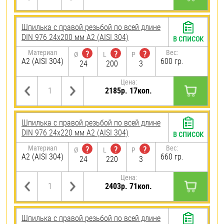
Шпилька с правой резьбой по всей длине
DIN 976 24х200 мм А2 (AISI 304)
В СПИСОК
Материал
Вес:
?
?
?
Ø
L
P
А2 (AISI 304)
600 гр.
24
200
3
Цена:
2185р. 17коп.
Шпилька с правой резьбой по всей длине
DIN 976 24х220 мм А2 (AISI 304)
В СПИСОК
Материал
Вес:
?
?
?
Ø
L
P
А2 (AISI 304)
660 гр.
24
220
3
Цена:
2403р. 71коп.
Шпилька с правой резьбой по всей длине