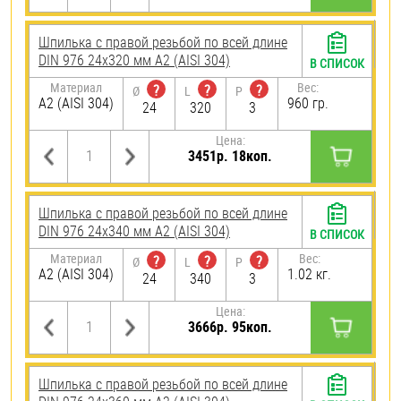
Шпилька с правой резьбой по всей длине
DIN 976 24х320 мм А2 (AISI 304)
В СПИСОК
Материал
Вес:
?
?
?
Ø
L
P
А2 (AISI 304)
960 гр.
24
320
3
Цена:
3451р. 18коп.
Шпилька с правой резьбой по всей длине
DIN 976 24х340 мм А2 (AISI 304)
В СПИСОК
Материал
Вес:
?
?
?
Ø
L
P
А2 (AISI 304)
1.02 кг.
24
340
3
Цена:
3666р. 95коп.
Шпилька с правой резьбой по всей длине