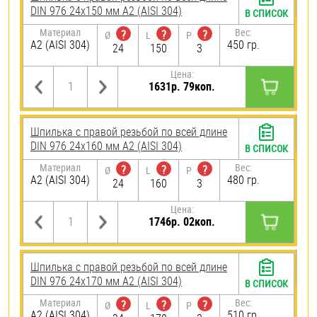
DIN 976 24х150 мм А2 (AISI 304)
В СПИСОК
Материал
Вес:
?
?
?
Ø
L
P
А2 (AISI 304)
450 гр.
24
150
3
Цена:
1631р. 79коп.
Шпилька с правой резьбой по всей длине
DIN 976 24х160 мм А2 (AISI 304)
В СПИСОК
Материал
Вес:
?
?
?
Ø
L
P
А2 (AISI 304)
480 гр.
24
160
3
Цена:
1746р. 02коп.
Шпилька с правой резьбой по всей длине
DIN 976 24х170 мм А2 (AISI 304)
В СПИСОК
Материал
Вес:
?
?
?
Ø
L
P
А2 (AISI 304)
510 гр.