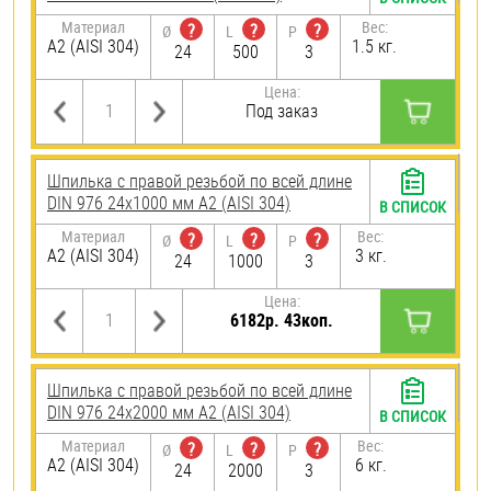
Материал
Вес:
?
?
?
Ø
L
P
А2 (AISI 304)
1.5 кг.
24
500
3
Цена:
Под заказ
Шпилька с правой резьбой по всей длине
DIN 976 24х1000 мм А2 (AISI 304)
В СПИСОК
Материал
Вес:
?
?
?
Ø
L
P
А2 (AISI 304)
3 кг.
24
1000
3
Цена:
6182р. 43коп.
Шпилька с правой резьбой по всей длине
DIN 976 24х2000 мм А2 (AISI 304)
В СПИСОК
Материал
Вес:
?
?
?
Ø
L
P
А2 (AISI 304)
6 кг.
24
2000
3