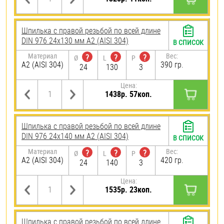
Шпилька с правой резьбой по всей длине
DIN 976 24х130 мм А2 (AISI 304)
В СПИСОК
Материал
Вес:
?
?
?
Ø
L
P
А2 (AISI 304)
390 гр.
24
130
3
Цена:
1438р. 57коп.
Шпилька с правой резьбой по всей длине
DIN 976 24х140 мм А2 (AISI 304)
В СПИСОК
Материал
Вес:
?
?
?
Ø
L
P
А2 (AISI 304)
420 гр.
24
140
3
Цена:
1535р. 23коп.
Шпилька с правой резьбой по всей длине