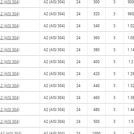
 (AISI 304)
А2 (AISI 304)
24
300
3
900
 (AISI 304)
А2 (AISI 304)
24
320
3
960
 (AISI 304)
А2 (AISI 304)
24
340
3
1.02
 (AISI 304)
А2 (AISI 304)
24
360
3
1.08
 (AISI 304)
А2 (AISI 304)
24
380
3
1.14
 (AISI 304)
А2 (AISI 304)
24
400
3
1.2
 (AISI 304)
А2 (AISI 304)
24
420
3
1.26
 (AISI 304)
А2 (AISI 304)
24
440
3
1.32
 (AISI 304)
А2 (AISI 304)
24
460
3
1.38
 (AISI 304)
А2 (AISI 304)
24
480
3
1.44
 (AISI 304)
А2 (AISI 304)
24
500
3
1.5
2 (AISI 304)
А2 (AISI 304)
24
1000
3
3 