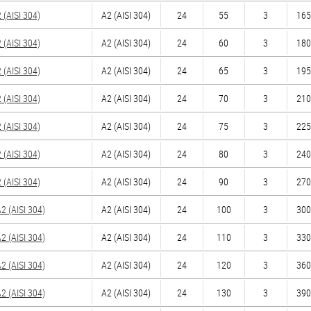
(AISI 304)
А2 (AISI 304)
24
55
3
165
(AISI 304)
А2 (AISI 304)
24
60
3
180
(AISI 304)
А2 (AISI 304)
24
65
3
195
(AISI 304)
А2 (AISI 304)
24
70
3
210
(AISI 304)
А2 (AISI 304)
24
75
3
225
(AISI 304)
А2 (AISI 304)
24
80
3
240
(AISI 304)
А2 (AISI 304)
24
90
3
270
 (AISI 304)
А2 (AISI 304)
24
100
3
300
 (AISI 304)
А2 (AISI 304)
24
110
3
330
 (AISI 304)
А2 (AISI 304)
24
120
3
360
 (AISI 304)
А2 (AISI 304)
24
130
3
390