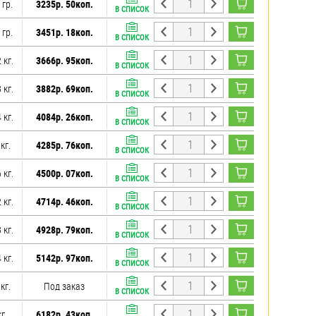
 гр.
3235р. 50коп.
В СПИСОК
 гр.
3451р. 18коп.
В СПИСОК
 кг.
3666р. 95коп.
В СПИСОК
 кг.
3882р. 69коп.
В СПИСОК
 кг.
4084р. 26коп.
В СПИСОК
 кг.
4285р. 76коп.
В СПИСОК
 кг.
4500р. 07коп.
В СПИСОК
 кг.
4714р. 46коп.
В СПИСОК
 кг.
4928р. 79коп.
В СПИСОК
 кг.
5142р. 97коп.
В СПИСОК
 кг.
Под заказ
В СПИСОК
кг.
6182р. 43коп.