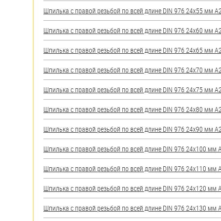
яхт
Шпилька с правой резьбой по всей длине DIN 976 24х55 мм А2 
Пробки
Шпилька с правой резьбой по всей длине DIN 976 24х60 мм А2 
Саморезы и шурупы
Шпилька с правой резьбой по всей длине DIN 976 24х65 мм А2 
Стопорные кольца
Шпилька с правой резьбой по всей длине DIN 976 24х70 мм А2 
Шпилька с правой резьбой по всей длине DIN 976 24х75 мм А2 
Такелаж
Шпилька с правой резьбой по всей длине DIN 976 24х80 мм А2 
Хомуты
Шпилька с правой резьбой по всей длине DIN 976 24х90 мм А2 
Шайбы
Шпилька с правой резьбой по всей длине DIN 976 24х100 мм А2
Шпильки
Шпилька с правой резьбой по всей длине DIN 976 24х110 мм А2
Шплинты
Шпилька с правой резьбой по всей длине DIN 976 24х120 мм А2
Штифты и пальцы
Шпилька с правой резьбой по всей длине DIN 976 24х130 мм А2