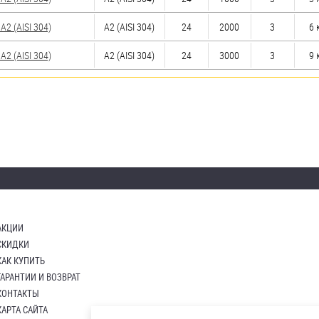
2 (AISI 304)
А2 (AISI 304)
24
2000
3
6 
2 (AISI 304)
А2 (AISI 304)
24
3000
3
9 
АКЦИИ
СКИДКИ
КАК КУПИТЬ
ГАРАНТИИ И ВОЗВРАТ
КОНТАКТЫ
КАРТА САЙТА