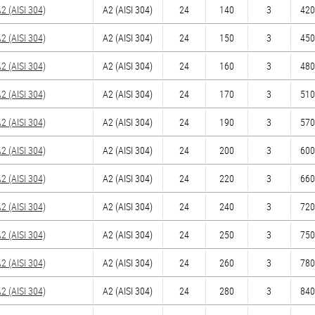
 (AISI 304)
А2 (AISI 304)
24
140
3
420
 (AISI 304)
А2 (AISI 304)
24
150
3
450
 (AISI 304)
А2 (AISI 304)
24
160
3
480
 (AISI 304)
А2 (AISI 304)
24
170
3
510
 (AISI 304)
А2 (AISI 304)
24
190
3
570
 (AISI 304)
А2 (AISI 304)
24
200
3
600
 (AISI 304)
А2 (AISI 304)
24
220
3
660
 (AISI 304)
А2 (AISI 304)
24
240
3
720
 (AISI 304)
А2 (AISI 304)
24
250
3
750
 (AISI 304)
А2 (AISI 304)
24
260
3
780
 (AISI 304)
А2 (AISI 304)
24
280
3
840