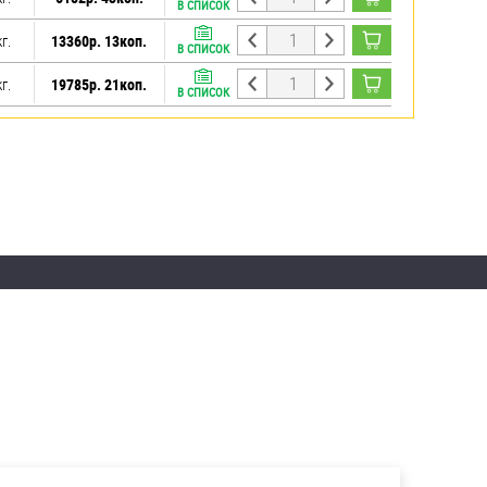
В СПИСОК
кг.
13360р. 13коп.
В СПИСОК
кг.
19785р. 21коп.
В СПИСОК