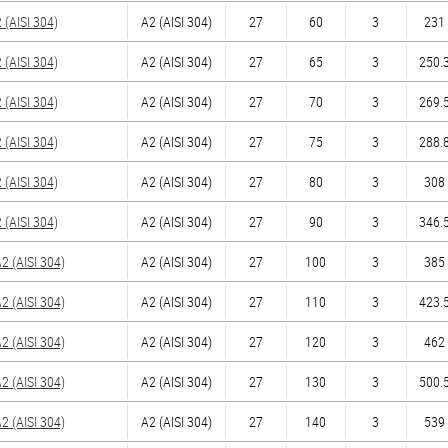
(AISI 304)
А2 (AISI 304)
27
60
3
231 
(AISI 304)
А2 (AISI 304)
27
65
3
250.3
(AISI 304)
А2 (AISI 304)
27
70
3
269.5
(AISI 304)
А2 (AISI 304)
27
75
3
288.8
(AISI 304)
А2 (AISI 304)
27
80
3
308 
(AISI 304)
А2 (AISI 304)
27
90
3
346.5
 (AISI 304)
А2 (AISI 304)
27
100
3
385 
 (AISI 304)
А2 (AISI 304)
27
110
3
423.5
 (AISI 304)
А2 (AISI 304)
27
120
3
462 
 (AISI 304)
А2 (AISI 304)
27
130
3
500.5
 (AISI 304)
А2 (AISI 304)
27
140
3
539 