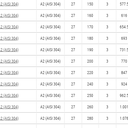
 (AISI 304)
А2 (AISI 304)
27
150
3
577.5
 (AISI 304)
А2 (AISI 304)
27
160
3
616 
 (AISI 304)
А2 (AISI 304)
27
170
3
654.5
 (AISI 304)
А2 (AISI 304)
27
180
3
693 
 (AISI 304)
А2 (AISI 304)
27
190
3
731.5
 (AISI 304)
А2 (AISI 304)
27
200
3
770 
 (AISI 304)
А2 (AISI 304)
27
220
3
847 
 (AISI 304)
А2 (AISI 304)
27
240
3
924 
 (AISI 304)
А2 (AISI 304)
27
250
3
962.5
 (AISI 304)
А2 (AISI 304)
27
260
3
1.001
 (AISI 304)
А2 (AISI 304)
27
280
3
1.078