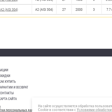
2 (AISI 304)
А2 (AISI 304)
27
2000
3
7.7 
АКЦИИ
СКИДКИ
КАК КУПИТЬ
ГАРАНТИИ И ВОЗВРАТ
КОНТАКТЫ
КАРТА САЙТА
На сайте осуществляется обработка пользова
е
Cookie в соответствии с
Условиями обработки
отки персональных данных