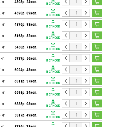
 кг.
4303р. 24коп.
В СПИСОК
 кг.
4590р. 09коп.
В СПИСОК
 кг.
4876р. 98коп.
В СПИСОК
 кг.
5163р. 82коп.
В СПИСОК
 кг.
5450р. 71коп.
В СПИСОК
 кг.
5737р. 56коп.
В СПИСОК
 кг.
6024р. 48коп.
В СПИСОК
 кг.
6311р. 37коп.
В СПИСОК
 кг.
6598р. 24коп.
В СПИСОК
 кг.
6885р. 08коп.
В СПИСОК
 кг.
5317р. 49коп.
В СПИСОК
 кг.
8736р. 78коп.