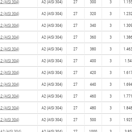
 (AISI 304)
А2 (AISI 304)
27
300
3
1.155
 (AISI 304)
А2 (AISI 304)
27
320
3
1.232
 (AISI 304)
А2 (AISI 304)
27
340
3
1.309
 (AISI 304)
А2 (AISI 304)
27
360
3
1.386
 (AISI 304)
А2 (AISI 304)
27
380
3
1.463
 (AISI 304)
А2 (AISI 304)
27
400
3
1.54
 (AISI 304)
А2 (AISI 304)
27
420
3
1.617
 (AISI 304)
А2 (AISI 304)
27
440
3
1.694
 (AISI 304)
А2 (AISI 304)
27
460
3
1.771
 (AISI 304)
А2 (AISI 304)
27
480
3
1.848
 (AISI 304)
А2 (AISI 304)
27
500
3
1.925
2 (AISI 304)
А2 (AISI 304)
27
1000
3
3.85