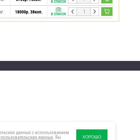
В СПИСОК
кг.
18000р. 38коп.
В СПИСОК
тельских данных с использованием
 пользовательских данных
. Вы
ХОРОШО