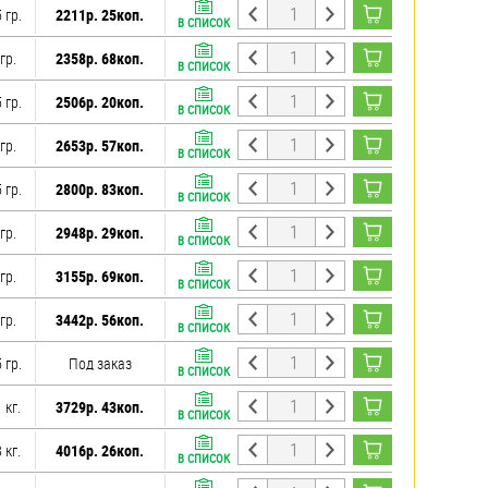
 гр.
2211р. 25коп.
В СПИСОК
гр.
2358р. 68коп.
В СПИСОК
 гр.
2506р. 20коп.
В СПИСОК
гр.
2653р. 57коп.
В СПИСОК
 гр.
2800р. 83коп.
В СПИСОК
гр.
2948р. 29коп.
В СПИСОК
гр.
3155р. 69коп.
В СПИСОК
гр.
3442р. 56коп.
В СПИСОК
 гр.
Под заказ
В СПИСОК
 кг.
3729р. 43коп.
В СПИСОК
 кг.
4016р. 26коп.
В СПИСОК