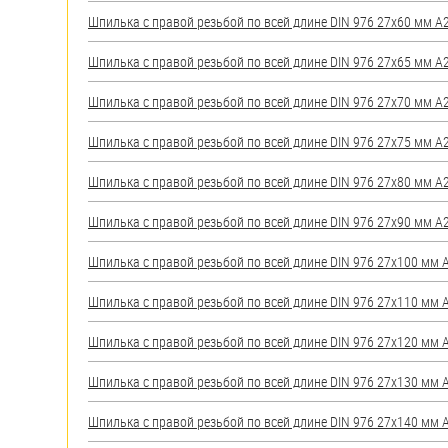
яхт
Шпилька с правой резьбой по всей длине DIN 976 27х60 мм А2 
Пробки
Шпилька с правой резьбой по всей длине DIN 976 27х65 мм А2 
Саморезы и шурупы
Шпилька с правой резьбой по всей длине DIN 976 27х70 мм А2 
Стопорные кольца
Шпилька с правой резьбой по всей длине DIN 976 27х75 мм А2 
Шпилька с правой резьбой по всей длине DIN 976 27х80 мм А2 
Такелаж
Шпилька с правой резьбой по всей длине DIN 976 27х90 мм А2 
Хомуты
Шпилька с правой резьбой по всей длине DIN 976 27х100 мм А2
Шайбы
Шпилька с правой резьбой по всей длине DIN 976 27х110 мм А2
Шпильки
Шпилька с правой резьбой по всей длине DIN 976 27х120 мм А2
Шплинты
Шпилька с правой резьбой по всей длине DIN 976 27х130 мм А2
Штифты и пальцы
Шпилька с правой резьбой по всей длине DIN 976 27х140 мм А2