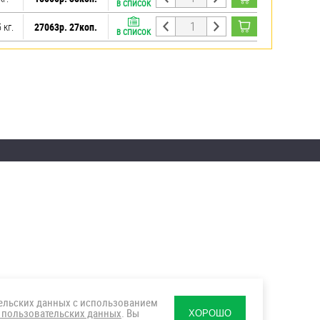
В СПИСОК
 кг.
27063р. 27коп.
В СПИСОК
тельских данных с использованием
 пользовательских данных
. Вы
ХОРОШО