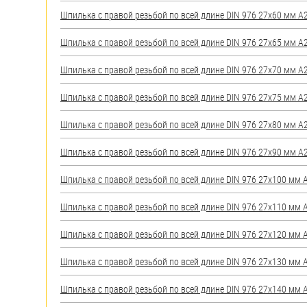
яхт
Шпилька с правой резьбой по всей длине DIN 976 27х60 мм А2 
Пробки
Шпилька с правой резьбой по всей длине DIN 976 27х65 мм А2 
Саморезы и шурупы
Шпилька с правой резьбой по всей длине DIN 976 27х70 мм А2 
Стопорные кольца
Шпилька с правой резьбой по всей длине DIN 976 27х75 мм А2 
Шпилька с правой резьбой по всей длине DIN 976 27х80 мм А2 
Такелаж
Шпилька с правой резьбой по всей длине DIN 976 27х90 мм А2 
Хомуты
Шпилька с правой резьбой по всей длине DIN 976 27х100 мм А2
Шайбы
Шпилька с правой резьбой по всей длине DIN 976 27х110 мм А2
Шпильки
Шпилька с правой резьбой по всей длине DIN 976 27х120 мм А2
Шплинты
Шпилька с правой резьбой по всей длине DIN 976 27х130 мм А2
Штифты и пальцы
Шпилька с правой резьбой по всей длине DIN 976 27х140 мм А2