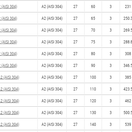
(AISI 304)
А2 (AISI 304)
27
60
3
231 
(AISI 304)
А2 (AISI 304)
27
65
3
250.3
(AISI 304)
А2 (AISI 304)
27
70
3
269.5
(AISI 304)
А2 (AISI 304)
27
75
3
288.8
(AISI 304)
А2 (AISI 304)
27
80
3
308 
(AISI 304)
А2 (AISI 304)
27
90
3
346.5
 (AISI 304)
А2 (AISI 304)
27
100
3
385 
 (AISI 304)
А2 (AISI 304)
27
110
3
423.5
 (AISI 304)
А2 (AISI 304)
27
120
3
462 
 (AISI 304)
А2 (AISI 304)
27
130
3
500.5
 (AISI 304)
А2 (AISI 304)
27
140
3
539 