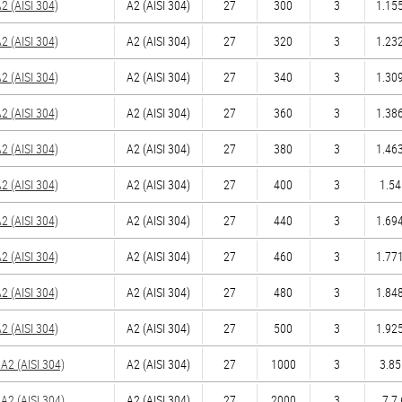
 (AISI 304)
А2 (AISI 304)
27
300
3
1.155
 (AISI 304)
А2 (AISI 304)
27
320
3
1.232
 (AISI 304)
А2 (AISI 304)
27
340
3
1.309
 (AISI 304)
А2 (AISI 304)
27
360
3
1.386
 (AISI 304)
А2 (AISI 304)
27
380
3
1.463
 (AISI 304)
А2 (AISI 304)
27
400
3
1.54
 (AISI 304)
А2 (AISI 304)
27
440
3
1.694
 (AISI 304)
А2 (AISI 304)
27
460
3
1.771
 (AISI 304)
А2 (AISI 304)
27
480
3
1.848
 (AISI 304)
А2 (AISI 304)
27
500
3
1.925
2 (AISI 304)
А2 (AISI 304)
27
1000
3
3.85
2 (AISI 304)
А2 (AISI 304)
27
2000
3
7.7 