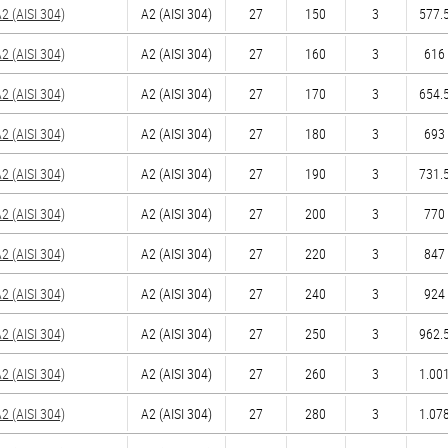
 (AISI 304)
А2 (AISI 304)
27
150
3
577.5
 (AISI 304)
А2 (AISI 304)
27
160
3
616 
 (AISI 304)
А2 (AISI 304)
27
170
3
654.5
 (AISI 304)
А2 (AISI 304)
27
180
3
693 
 (AISI 304)
А2 (AISI 304)
27
190
3
731.5
 (AISI 304)
А2 (AISI 304)
27
200
3
770 
 (AISI 304)
А2 (AISI 304)
27
220
3
847 
 (AISI 304)
А2 (AISI 304)
27
240
3
924 
 (AISI 304)
А2 (AISI 304)
27
250
3
962.5
 (AISI 304)
А2 (AISI 304)
27
260
3
1.001
 (AISI 304)
А2 (AISI 304)
27
280
3
1.078