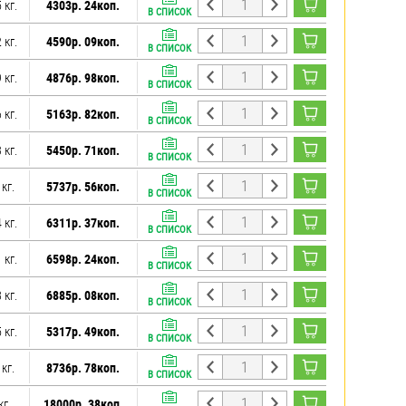
 кг.
4303р. 24коп.
В СПИСОК
 кг.
4590р. 09коп.
В СПИСОК
 кг.
4876р. 98коп.
В СПИСОК
 кг.
5163р. 82коп.
В СПИСОК
 кг.
5450р. 71коп.
В СПИСОК
 кг.
5737р. 56коп.
В СПИСОК
 кг.
6311р. 37коп.
В СПИСОК
 кг.
6598р. 24коп.
В СПИСОК
 кг.
6885р. 08коп.
В СПИСОК
 кг.
5317р. 49коп.
В СПИСОК
 кг.
8736р. 78коп.
В СПИСОК
кг.
18000р. 38коп.