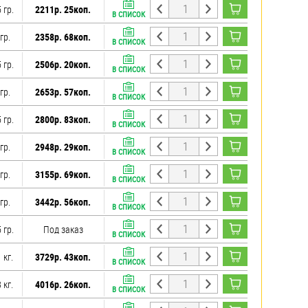
 гр.
2211р. 25коп.
В СПИСОК
гр.
2358р. 68коп.
В СПИСОК
 гр.
2506р. 20коп.
В СПИСОК
гр.
2653р. 57коп.
В СПИСОК
 гр.
2800р. 83коп.
В СПИСОК
гр.
2948р. 29коп.
В СПИСОК
гр.
3155р. 69коп.
В СПИСОК
гр.
3442р. 56коп.
В СПИСОК
 гр.
Под заказ
В СПИСОК
 кг.
3729р. 43коп.
В СПИСОК
 кг.
4016р. 26коп.
В СПИСОК