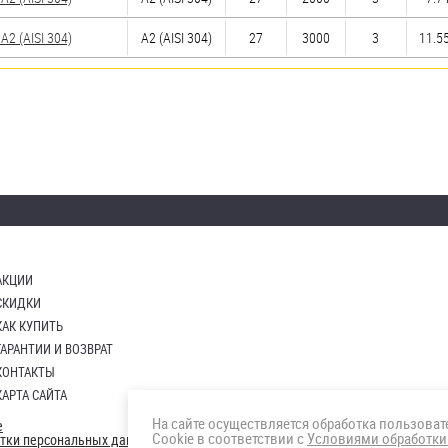
2 (AISI 304)
А2 (AISI 304)
27
3000
3
11.55
АКЦИИ
СКИДКИ
КАК КУПИТЬ
ГАРАНТИИ И ВОЗВРАТ
КОНТАКТЫ
КАРТА САЙТА
На сайте осуществляется обработка пользова
е
Cookie в соответствии с
Условиями обработки
отки персональных данных