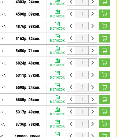
 кг.
4303р. 24коп.
В СПИСОК
 кг.
4590р. 09коп.
В СПИСОК
 кг.
4876р. 98коп.
В СПИСОК
 кг.
5163р. 82коп.
В СПИСОК
 кг.
5450р. 71коп.
В СПИСОК
 кг.
6024р. 48коп.
В СПИСОК
 кг.
6311р. 37коп.
В СПИСОК
 кг.
6598р. 24коп.
В СПИСОК
 кг.
6885р. 08коп.
В СПИСОК
 кг.
5317р. 49коп.
В СПИСОК
 кг.
8736р. 78коп.
В СПИСОК
кг.
18000р. 38коп.