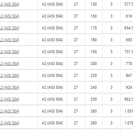
 (AISI 304)
А2 (AISI 304)
27
150
3
577.5
 (AISI 304)
А2 (AISI 304)
27
160
3
616 
 (AISI 304)
А2 (AISI 304)
27
170
3
654.5
 (AISI 304)
А2 (AISI 304)
27
180
3
693 
 (AISI 304)
А2 (AISI 304)
27
190
3
731.5
 (AISI 304)
А2 (AISI 304)
27
200
3
770 
 (AISI 304)
А2 (AISI 304)
27
220
3
847 
 (AISI 304)
А2 (AISI 304)
27
240
3
924 
 (AISI 304)
А2 (AISI 304)
27
250
3
962.5
 (AISI 304)
А2 (AISI 304)
27
260
3
1.001
 (AISI 304)
А2 (AISI 304)
27
280
3
1.078