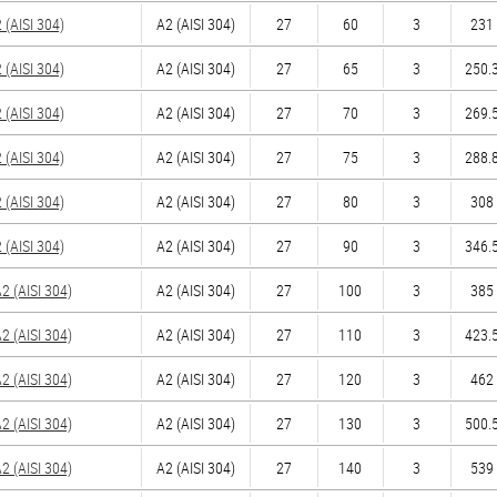
(AISI 304)
А2 (AISI 304)
27
60
3
231 
(AISI 304)
А2 (AISI 304)
27
65
3
250.3
(AISI 304)
А2 (AISI 304)
27
70
3
269.5
(AISI 304)
А2 (AISI 304)
27
75
3
288.8
(AISI 304)
А2 (AISI 304)
27
80
3
308 
(AISI 304)
А2 (AISI 304)
27
90
3
346.5
 (AISI 304)
А2 (AISI 304)
27
100
3
385 
 (AISI 304)
А2 (AISI 304)
27
110
3
423.5
 (AISI 304)
А2 (AISI 304)
27
120
3
462 
 (AISI 304)
А2 (AISI 304)
27
130
3
500.5
 (AISI 304)
А2 (AISI 304)
27
140
3
539 