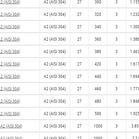
 (AISI 304)
А2 (AISI 304)
27
300
3
1.155
 (AISI 304)
А2 (AISI 304)
27
320
3
1.232
 (AISI 304)
А2 (AISI 304)
27
340
3
1.309
 (AISI 304)
А2 (AISI 304)
27
360
3
1.386
 (AISI 304)
А2 (AISI 304)
27
380
3
1.463
 (AISI 304)
А2 (AISI 304)
27
420
3
1.617
 (AISI 304)
А2 (AISI 304)
27
440
3
1.694
 (AISI 304)
А2 (AISI 304)
27
460
3
1.771
 (AISI 304)
А2 (AISI 304)
27
480
3
1.848
 (AISI 304)
А2 (AISI 304)
27
500
3
1.925
2 (AISI 304)
А2 (AISI 304)
27
1000
3
3.85
2 (AISI 304)
А2 (AISI 304)
27
2000
3
7.7 