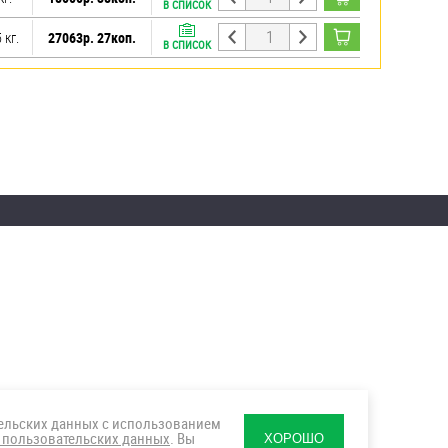
В СПИСОК
 кг.
27063р. 27коп.
В СПИСОК
тельских данных с использованием
 пользовательских данных
. Вы
ХОРОШО