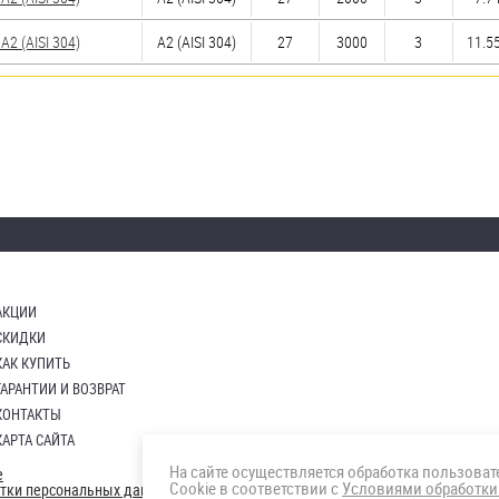
2 (AISI 304)
А2 (AISI 304)
27
3000
3
11.55
АКЦИИ
СКИДКИ
КАК КУПИТЬ
ГАРАНТИИ И ВОЗВРАТ
КОНТАКТЫ
КАРТА САЙТА
На сайте осуществляется обработка пользова
е
Cookie в соответствии с
Условиями обработки
отки персональных данных