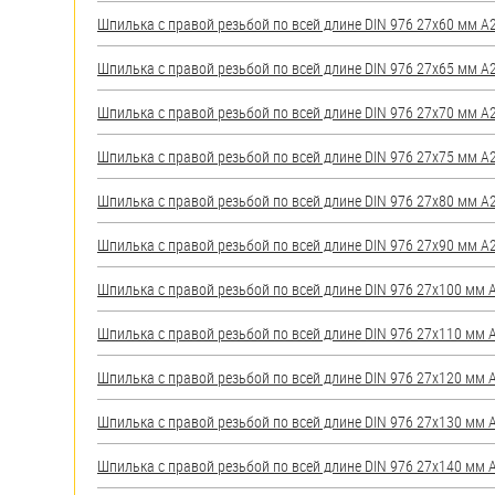
яхт
Шпилька с правой резьбой по всей длине DIN 976 27х60 мм А2 
Пробки
Шпилька с правой резьбой по всей длине DIN 976 27х65 мм А2 
Саморезы и шурупы
Шпилька с правой резьбой по всей длине DIN 976 27х70 мм А2 
Стопорные кольца
Шпилька с правой резьбой по всей длине DIN 976 27х75 мм А2 
Шпилька с правой резьбой по всей длине DIN 976 27х80 мм А2 
Такелаж
Шпилька с правой резьбой по всей длине DIN 976 27х90 мм А2 
Хомуты
Шпилька с правой резьбой по всей длине DIN 976 27х100 мм А2
Шайбы
Шпилька с правой резьбой по всей длине DIN 976 27х110 мм А2
Шпильки
Шпилька с правой резьбой по всей длине DIN 976 27х120 мм А2
Шплинты
Шпилька с правой резьбой по всей длине DIN 976 27х130 мм А2
Штифты и пальцы
Шпилька с правой резьбой по всей длине DIN 976 27х140 мм А2