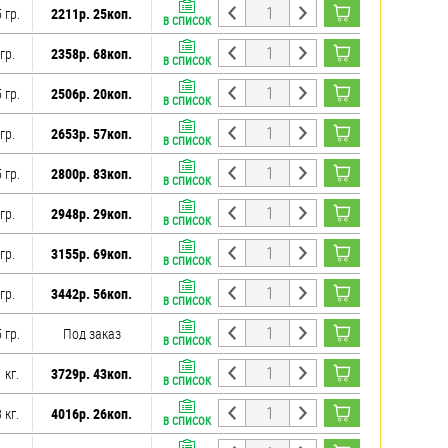
 гр.
2211р. 25коп.
В СПИСОК
гр.
2358р. 68коп.
В СПИСОК
 гр.
2506р. 20коп.
В СПИСОК
гр.
2653р. 57коп.
В СПИСОК
 гр.
2800р. 83коп.
В СПИСОК
гр.
2948р. 29коп.
В СПИСОК
гр.
3155р. 69коп.
В СПИСОК
гр.
3442р. 56коп.
В СПИСОК
 гр.
Под заказ
В СПИСОК
 кг.
3729р. 43коп.
В СПИСОК
 кг.
4016р. 26коп.
В СПИСОК