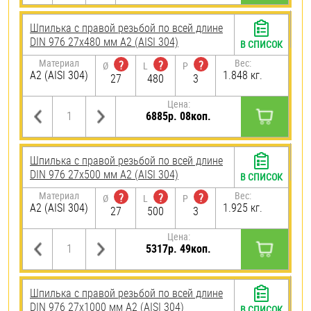
Шпилька с правой резьбой по всей длине
DIN 976 27х480 мм А2 (AISI 304)
В СПИСОК
Материал
Вес:
?
?
?
Ø
L
P
А2 (AISI 304)
1.848 кг.
27
480
3
Цена:
6885р. 08коп.
Шпилька с правой резьбой по всей длине
DIN 976 27х500 мм А2 (AISI 304)
В СПИСОК
Материал
Вес:
?
?
?
Ø
L
P
А2 (AISI 304)
1.925 кг.
27
500
3
Цена:
5317р. 49коп.
Шпилька с правой резьбой по всей длине
DIN 976 27х1000 мм А2 (AISI 304)
В СПИСОК