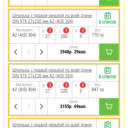
Шпилька с правой резьбой по всей длине
DIN 976 27х200 мм А2 (AISI 304)
В СПИСОК
Материал
Вес:
?
?
?
Ø
L
P
А2 (AISI 304)
770 гр.
27
200
3
Цена:
2948р. 29коп.
Шпилька с правой резьбой по всей длине
DIN 976 27х220 мм А2 (AISI 304)
В СПИСОК
Материал
Вес:
?
?
?
Ø
L
P
А2 (AISI 304)
847 гр.
27
220
3
Цена:
3155р. 69коп.
Шпилька с правой резьбой по всей длине