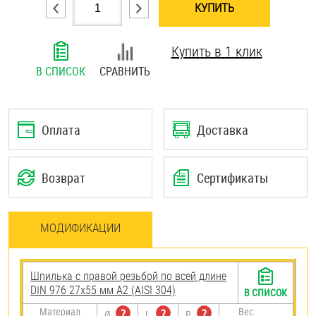
КУПИТЬ
Шплинты
Купить в 1 клик
Штифты и пальцы
В СПИСОК
СРАВНИТЬ
Оплата
Доставка
Возврат
Сертификаты
МОДИФИКАЦИИ
Шпилька с правой резьбой по всей длине
DIN 976 27х55 мм А2 (AISI 304)
В СПИСОК
Материал
Вес:
?
?
?
Ø
L
P