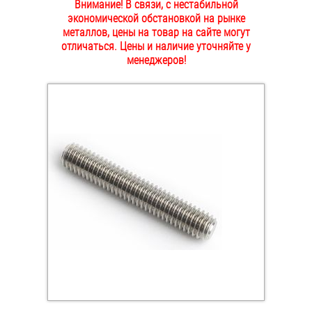
Внимание! В связи, с нестабильной
ОПЛАТА И ДОСТАВКА
экономической обстановкой на рынке
Втулки
металлов, цены на товар на сайте могут
отличаться. Цены и наличие уточняйте у
НАШИ МАГАЗИНЫ
Гайки
менеджеров!
Дюбели
Дюймовый крепёж
Заклепки (Гайки-Заклепки)
Инструмент
Крюки, кольца с метрической резьбой
Крюки, кольца с шурупной резьбой