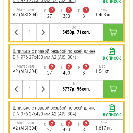
DIN 976 27х380 мм А2 (AISI 304)
В СПИСОК
Материал
Вес:
?
?
?
Ø
L
P
А2 (AISI 304)
1.463 кг.
27
380
3
Цена:
5450р. 71коп.
Шпилька с правой резьбой по всей длине
DIN 976 27х400 мм А2 (AISI 304)
В СПИСОК
Материал
Вес:
?
?
?
Ø
L
P
А2 (AISI 304)
1.54 кг.
27
400
3
Цена:
5737р. 56коп.
Шпилька с правой резьбой по всей длине
DIN 976 27х420 мм А2 (AISI 304)
В СПИСОК
Материал
Вес:
?
?
?
Ø
L
P
А2 (AISI 304)
1.617 кг.
27
420
3