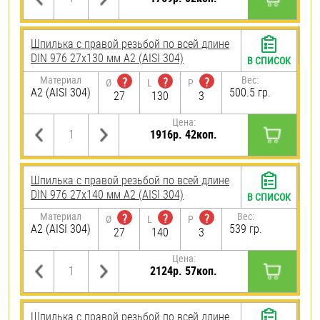
Шпилька с правой резьбой по всей длине
DIN 976 27х130 мм А2 (AISI 304)
В СПИСОК
Материал
Вес:
?
?
?
Ø
L
P
А2 (AISI 304)
500.5 гр.
27
130
3
Цена:
1916р. 42коп.
Шпилька с правой резьбой по всей длине
DIN 976 27х140 мм А2 (AISI 304)
В СПИСОК
Материал
Вес:
?
?
?
Ø
L
P
А2 (AISI 304)
539 гр.
27
140
3
Цена:
2124р. 57коп.
Шпилька с правой резьбой по всей длине