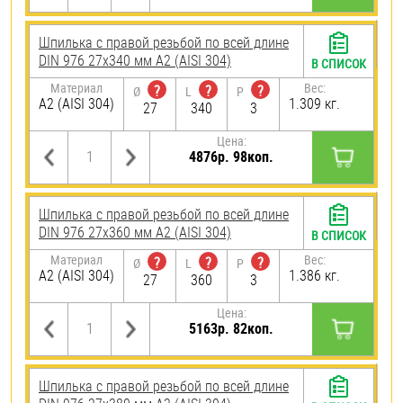
Шпилька с правой резьбой по всей длине
DIN 976 27х340 мм А2 (AISI 304)
В СПИСОК
Материал
Вес:
?
?
?
Ø
L
P
А2 (AISI 304)
1.309 кг.
27
340
3
Цена:
4876р. 98коп.
Шпилька с правой резьбой по всей длине
DIN 976 27х360 мм А2 (AISI 304)
В СПИСОК
Материал
Вес:
?
?
?
Ø
L
P
А2 (AISI 304)
1.386 кг.
27
360
3
Цена:
5163р. 82коп.
Шпилька с правой резьбой по всей длине