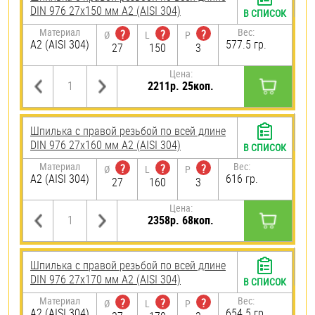
DIN 976 27х150 мм А2 (AISI 304)
В СПИСОК
Материал
Вес:
?
?
?
Ø
L
P
А2 (AISI 304)
577.5 гр.
27
150
3
Цена:
2211р. 25коп.
Шпилька с правой резьбой по всей длине
DIN 976 27х160 мм А2 (AISI 304)
В СПИСОК
Материал
Вес:
?
?
?
Ø
L
P
А2 (AISI 304)
616 гр.
27
160
3
Цена:
2358р. 68коп.
Шпилька с правой резьбой по всей длине
DIN 976 27х170 мм А2 (AISI 304)
В СПИСОК
Материал
Вес:
?
?
?
Ø
L
P
А2 (AISI 304)
654.5 гр.