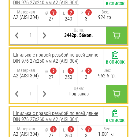
DIN 976 27х240 мм А2 (AISI 304)
В СПИСОК
Материал
Вес:
?
?
?
Ø
L
P
А2 (AISI 304)
924 гр.
27
240
3
Цена:
3442р. 56коп.
Шпилька с правой резьбой по всей длине
DIN 976 27х250 мм А2 (AISI 304)
В СПИСОК
Материал
Вес:
?
?
?
Ø
L
P
А2 (AISI 304)
962.5 гр.
27
250
3
Цена:
Под заказ
Шпилька с правой резьбой по всей длине
DIN 976 27х260 мм А2 (AISI 304)
В СПИСОК
Материал
Вес:
?
?
?
Ø
L
P
А2 (AISI 304)
1.001 кг.
27
260
3