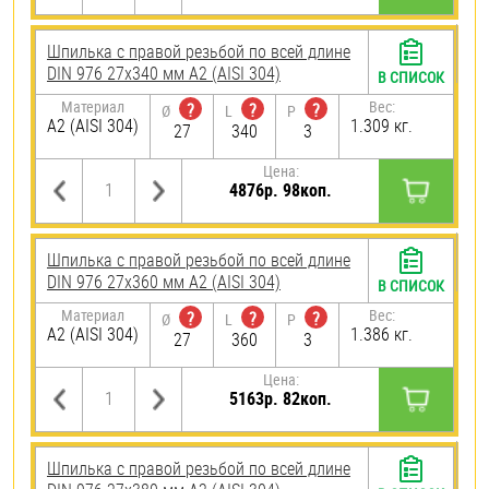
Шпилька с правой резьбой по всей длине
DIN 976 27х340 мм А2 (AISI 304)
В СПИСОК
Материал
Вес:
?
?
?
Ø
L
P
А2 (AISI 304)
1.309 кг.
27
340
3
Цена:
4876р. 98коп.
Шпилька с правой резьбой по всей длине
DIN 976 27х360 мм А2 (AISI 304)
В СПИСОК
Материал
Вес:
?
?
?
Ø
L
P
А2 (AISI 304)
1.386 кг.
27
360
3
Цена:
5163р. 82коп.
Шпилька с правой резьбой по всей длине