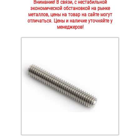
Внимание! В связи, с нестабильной
ОПЛАТА И ДОСТАВКА
экономической обстановкой на рынке
Втулки
металлов, цены на товар на сайте могут
отличаться. Цены и наличие уточняйте у
НАШИ МАГАЗИНЫ
Гайки
менеджеров!
Дюбели
Дюймовый крепёж
Заклепки (Гайки-Заклепки)
Инструмент
Крюки, кольца с метрической резьбой
Крюки, кольца с шурупной резьбой