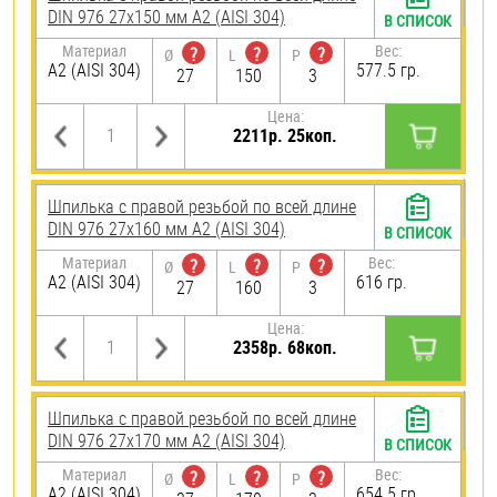
DIN 976 27х150 мм А2 (AISI 304)
В СПИСОК
Материал
Вес:
?
?
?
Ø
L
P
А2 (AISI 304)
577.5 гр.
27
150
3
Цена:
2211р. 25коп.
Шпилька с правой резьбой по всей длине
DIN 976 27х160 мм А2 (AISI 304)
В СПИСОК
Материал
Вес:
?
?
?
Ø
L
P
А2 (AISI 304)
616 гр.
27
160
3
Цена:
2358р. 68коп.
Шпилька с правой резьбой по всей длине
DIN 976 27х170 мм А2 (AISI 304)
В СПИСОК
Материал
Вес:
?
?
?
Ø
L
P
А2 (AISI 304)
654.5 гр.