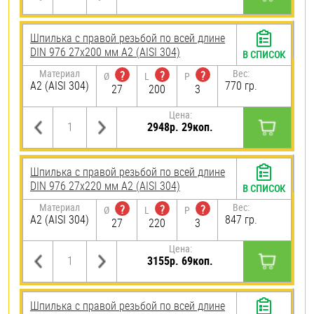
Шпилька с правой резьбой по всей длине
DIN 976 27х200 мм А2 (AISI 304)
В СПИСОК
Материал
Вес:
?
?
?
Ø
L
P
А2 (AISI 304)
770 гр.
27
200
3
Цена:
2948р. 29коп.
Шпилька с правой резьбой по всей длине
DIN 976 27х220 мм А2 (AISI 304)
В СПИСОК
Материал
Вес:
?
?
?
Ø
L
P
А2 (AISI 304)
847 гр.
27
220
3
Цена:
3155р. 69коп.
Шпилька с правой резьбой по всей длине