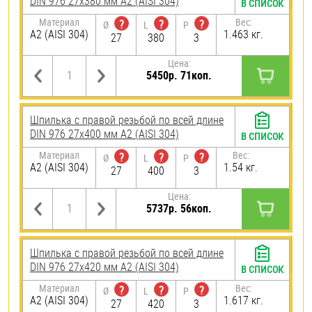
DIN 976 27х380 мм А2 (AISI 304)
В СПИСОК
Материал
Вес:
?
?
?
Ø
L
P
А2 (AISI 304)
1.463 кг.
27
380
3
Цена:
5450р. 71коп.
Шпилька с правой резьбой по всей длине
DIN 976 27х400 мм А2 (AISI 304)
В СПИСОК
Материал
Вес:
?
?
?
Ø
L
P
А2 (AISI 304)
1.54 кг.
27
400
3
Цена:
5737р. 56коп.
Шпилька с правой резьбой по всей длине
DIN 976 27х420 мм А2 (AISI 304)
В СПИСОК
Материал
Вес:
?
?
?
Ø
L
P
А2 (AISI 304)
1.617 кг.
27
420
3