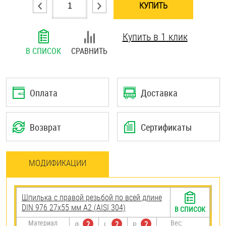
КУПИТЬ
Шплинты
Купить в 1 клик
Штифты и пальцы
В СПИСОК
СРАВНИТЬ
Оплата
Доставка
Возврат
Сертификаты
МОДИФИКАЦИИ
Шпилька с правой резьбой по всей длине
DIN 976 27х55 мм А2 (AISI 304)
В СПИСОК
Материал
Вес:
?
?
?
Ø
L
P