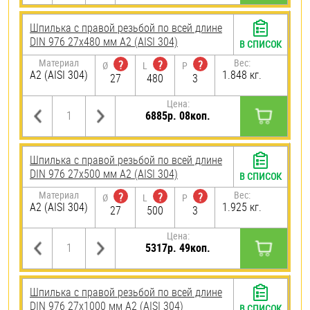
Шпилька с правой резьбой по всей длине
DIN 976 27х480 мм А2 (AISI 304)
В СПИСОК
Материал
Вес:
?
?
?
Ø
L
P
А2 (AISI 304)
1.848 кг.
27
480
3
Цена:
6885р. 08коп.
Шпилька с правой резьбой по всей длине
DIN 976 27х500 мм А2 (AISI 304)
В СПИСОК
Материал
Вес:
?
?
?
Ø
L
P
А2 (AISI 304)
1.925 кг.
27
500
3
Цена:
5317р. 49коп.
Шпилька с правой резьбой по всей длине
DIN 976 27х1000 мм А2 (AISI 304)
В СПИСОК