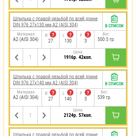
Шпилька с правой резьбой по всей длине
DIN 976 27х130 мм А2 (AISI 304)
В СПИСОК
Материал
Вес:
?
?
?
Ø
L
P
А2 (AISI 304)
500.5 гр.
27
130
3
Цена:
1916р. 42коп.
Шпилька с правой резьбой по всей длине
DIN 976 27х140 мм А2 (AISI 304)
В СПИСОК
Материал
Вес:
?
?
?
Ø
L
P
А2 (AISI 304)
539 гр.
27
140
3
Цена:
2124р. 57коп.
Шпилька с правой резьбой по всей длине