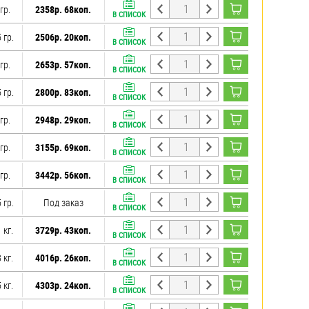
гр.
2358р. 68коп.
В СПИСОК
 гр.
2506р. 20коп.
В СПИСОК
гр.
2653р. 57коп.
В СПИСОК
 гр.
2800р. 83коп.
В СПИСОК
гр.
2948р. 29коп.
В СПИСОК
гр.
3155р. 69коп.
В СПИСОК
гр.
3442р. 56коп.
В СПИСОК
 гр.
Под заказ
В СПИСОК
 кг.
3729р. 43коп.
В СПИСОК
 кг.
4016р. 26коп.
В СПИСОК
 кг.
4303р. 24коп.
В СПИСОК