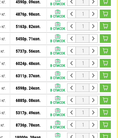
 кг.
4590р. 09коп.
В СПИСОК
 кг.
4876р. 98коп.
В СПИСОК
 кг.
5163р. 82коп.
В СПИСОК
 кг.
5450р. 71коп.
В СПИСОК
 кг.
5737р. 56коп.
В СПИСОК
 кг.
6024р. 48коп.
В СПИСОК
 кг.
6311р. 37коп.
В СПИСОК
 кг.
6598р. 24коп.
В СПИСОК
 кг.
6885р. 08коп.
В СПИСОК
 кг.
5317р. 49коп.
В СПИСОК
 кг.
8736р. 78коп.
В СПИСОК
кг.
18000р. 38коп.