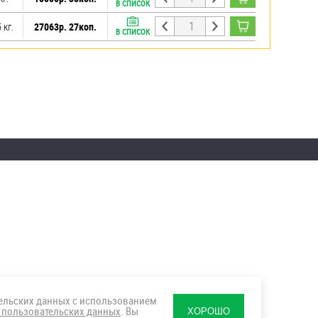
В СПИСОК
 кг.
27063р. 27коп.
В СПИСОК
тельских данных с использованием
 пользовательских данных
. Вы
ХОРОШО