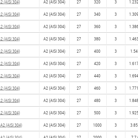
 (AISI 304)
А2 (AISI 304)
27
320
3
1.232
 (AISI 304)
А2 (AISI 304)
27
340
3
1.309
 (AISI 304)
А2 (AISI 304)
27
360
3
1.386
 (AISI 304)
А2 (AISI 304)
27
380
3
1.463
 (AISI 304)
А2 (AISI 304)
27
400
3
1.54
 (AISI 304)
А2 (AISI 304)
27
420
3
1.617
 (AISI 304)
А2 (AISI 304)
27
440
3
1.694
 (AISI 304)
А2 (AISI 304)
27
460
3
1.771
 (AISI 304)
А2 (AISI 304)
27
480
3
1.848
 (AISI 304)
А2 (AISI 304)
27
500
3
1.925
2 (AISI 304)
А2 (AISI 304)
27
1000
3
3.85
2 (AISI 304)
А2 (AISI 304)
27
2000
3
7.7 