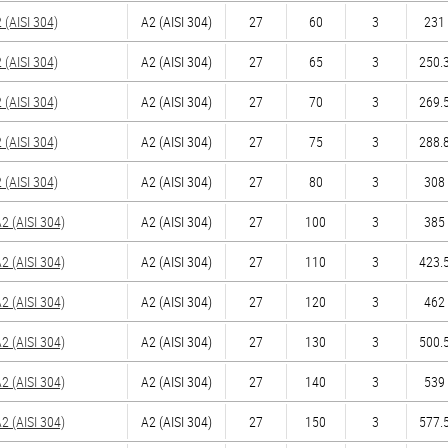
(AISI 304)
А2 (AISI 304)
27
60
3
231 
(AISI 304)
А2 (AISI 304)
27
65
3
250.3
(AISI 304)
А2 (AISI 304)
27
70
3
269.5
(AISI 304)
А2 (AISI 304)
27
75
3
288.8
(AISI 304)
А2 (AISI 304)
27
80
3
308 
 (AISI 304)
А2 (AISI 304)
27
100
3
385 
 (AISI 304)
А2 (AISI 304)
27
110
3
423.5
 (AISI 304)
А2 (AISI 304)
27
120
3
462 
 (AISI 304)
А2 (AISI 304)
27
130
3
500.5
 (AISI 304)
А2 (AISI 304)
27
140
3
539 
 (AISI 304)
А2 (AISI 304)
27
150
3
577.5