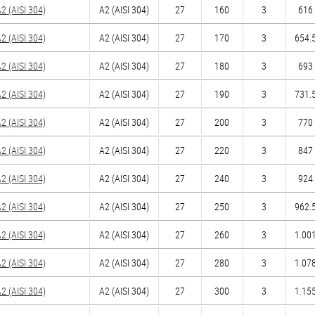
 (AISI 304)
А2 (AISI 304)
27
160
3
616 
 (AISI 304)
А2 (AISI 304)
27
170
3
654.5
 (AISI 304)
А2 (AISI 304)
27
180
3
693 
 (AISI 304)
А2 (AISI 304)
27
190
3
731.5
 (AISI 304)
А2 (AISI 304)
27
200
3
770 
 (AISI 304)
А2 (AISI 304)
27
220
3
847 
 (AISI 304)
А2 (AISI 304)
27
240
3
924 
 (AISI 304)
А2 (AISI 304)
27
250
3
962.5
 (AISI 304)
А2 (AISI 304)
27
260
3
1.001
 (AISI 304)
А2 (AISI 304)
27
280
3
1.078
 (AISI 304)
А2 (AISI 304)
27
300
3
1.155