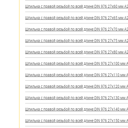
яхт
Шпилька с правой резьбой по всей длине DIN 976 27х60 мм А2 
Пробки
Шпилька с правой резьбой по всей длине DIN 976 27х65 мм А2 
Саморезы и шурупы
Шпилька с правой резьбой по всей длине DIN 976 27х70 мм А2 
Стопорные кольца
Шпилька с правой резьбой по всей длине DIN 976 27х75 мм А2 
Шпилька с правой резьбой по всей длине DIN 976 27х80 мм А2 
Такелаж
Шпилька с правой резьбой по всей длине DIN 976 27х100 мм А2
Хомуты
Шпилька с правой резьбой по всей длине DIN 976 27х110 мм А2
Шайбы
Шпилька с правой резьбой по всей длине DIN 976 27х120 мм А2
Шпильки
Шпилька с правой резьбой по всей длине DIN 976 27х130 мм А2
Шплинты
Шпилька с правой резьбой по всей длине DIN 976 27х140 мм А2
Штифты и пальцы
Шпилька с правой резьбой по всей длине DIN 976 27х150 мм А2