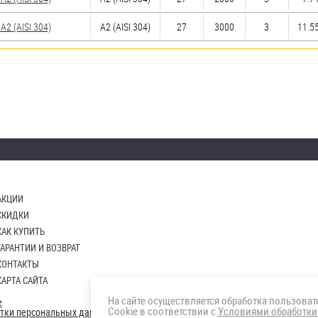
2 (AISI 304)
А2 (AISI 304)
27
3000
3
11.55
АКЦИИ
СКИДКИ
КАК КУПИТЬ
ГАРАНТИИ И ВОЗВРАТ
КОНТАКТЫ
КАРТА САЙТА
На сайте осуществляется обработка пользова
е
Cookie в соответствии с
Условиями обработки
отки персональных данных