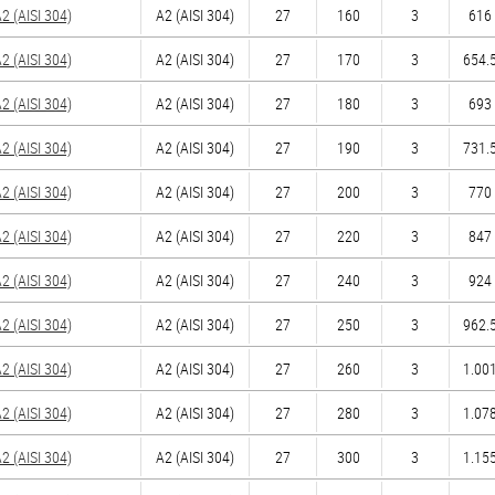
 (AISI 304)
А2 (AISI 304)
27
160
3
616 
 (AISI 304)
А2 (AISI 304)
27
170
3
654.5
 (AISI 304)
А2 (AISI 304)
27
180
3
693 
 (AISI 304)
А2 (AISI 304)
27
190
3
731.5
 (AISI 304)
А2 (AISI 304)
27
200
3
770 
 (AISI 304)
А2 (AISI 304)
27
220
3
847 
 (AISI 304)
А2 (AISI 304)
27
240
3
924 
 (AISI 304)
А2 (AISI 304)
27
250
3
962.5
 (AISI 304)
А2 (AISI 304)
27
260
3
1.001
 (AISI 304)
А2 (AISI 304)
27
280
3
1.078
 (AISI 304)
А2 (AISI 304)
27
300
3
1.155