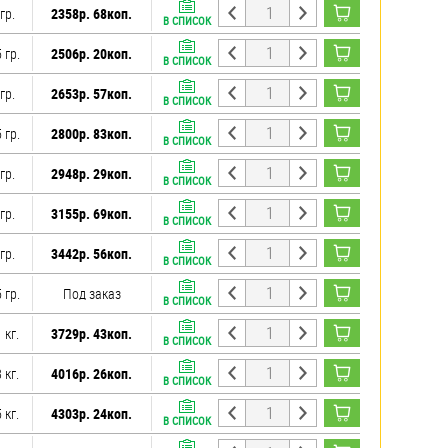
гр.
2358р. 68коп.
В СПИСОК
 гр.
2506р. 20коп.
В СПИСОК
гр.
2653р. 57коп.
В СПИСОК
 гр.
2800р. 83коп.
В СПИСОК
гр.
2948р. 29коп.
В СПИСОК
гр.
3155р. 69коп.
В СПИСОК
гр.
3442р. 56коп.
В СПИСОК
 гр.
Под заказ
В СПИСОК
 кг.
3729р. 43коп.
В СПИСОК
 кг.
4016р. 26коп.
В СПИСОК
 кг.
4303р. 24коп.
В СПИСОК