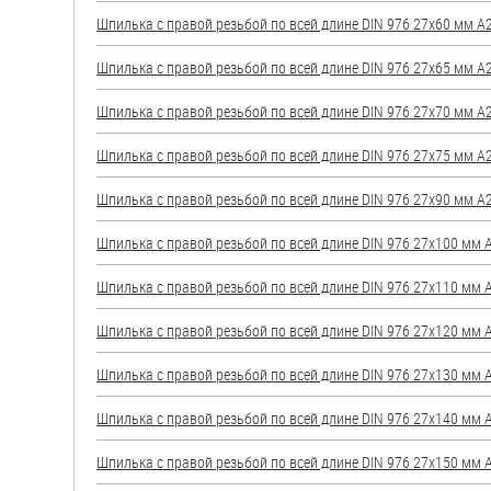
яхт
Шпилька с правой резьбой по всей длине DIN 976 27х60 мм А2 
Пробки
Шпилька с правой резьбой по всей длине DIN 976 27х65 мм А2 
Саморезы и шурупы
Шпилька с правой резьбой по всей длине DIN 976 27х70 мм А2 
Стопорные кольца
Шпилька с правой резьбой по всей длине DIN 976 27х75 мм А2 
Шпилька с правой резьбой по всей длине DIN 976 27х90 мм А2 
Такелаж
Шпилька с правой резьбой по всей длине DIN 976 27х100 мм А2
Хомуты
Шпилька с правой резьбой по всей длине DIN 976 27х110 мм А2
Шайбы
Шпилька с правой резьбой по всей длине DIN 976 27х120 мм А2
Шпильки
Шпилька с правой резьбой по всей длине DIN 976 27х130 мм А2
Шплинты
Шпилька с правой резьбой по всей длине DIN 976 27х140 мм А2
Штифты и пальцы
Шпилька с правой резьбой по всей длине DIN 976 27х150 мм А2