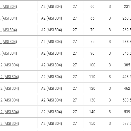
(AISI 304)
А2 (AISI 304)
27
60
3
231 
(AISI 304)
А2 (AISI 304)
27
65
3
250.3
(AISI 304)
А2 (AISI 304)
27
70
3
269.5
(AISI 304)
А2 (AISI 304)
27
75
3
288.8
(AISI 304)
А2 (AISI 304)
27
90
3
346.5
 (AISI 304)
А2 (AISI 304)
27
100
3
385 
 (AISI 304)
А2 (AISI 304)
27
110
3
423.5
 (AISI 304)
А2 (AISI 304)
27
120
3
462 
 (AISI 304)
А2 (AISI 304)
27
130
3
500.5
 (AISI 304)
А2 (AISI 304)
27
140
3
539 
 (AISI 304)
А2 (AISI 304)
27
150
3
577.5