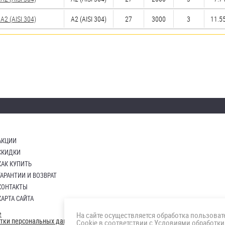
2 (AISI 304)
А2 (AISI 304)
27
3000
3
11.55
АКЦИИ
СКИДКИ
КАК КУПИТЬ
ГАРАНТИИ И ВОЗВРАТ
КОНТАКТЫ
КАРТА САЙТА
е
На сайте осуществляется обработка пользова
отки персональных данных
Cookie в соответствии с
Условиями обработки