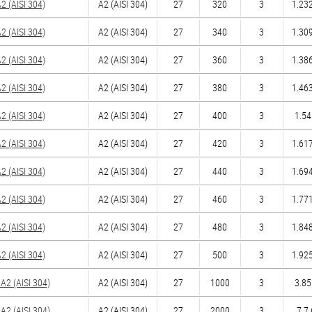
 (AISI 304)
А2 (AISI 304)
27
320
3
1.232
 (AISI 304)
А2 (AISI 304)
27
340
3
1.309
 (AISI 304)
А2 (AISI 304)
27
360
3
1.386
 (AISI 304)
А2 (AISI 304)
27
380
3
1.463
 (AISI 304)
А2 (AISI 304)
27
400
3
1.54
 (AISI 304)
А2 (AISI 304)
27
420
3
1.617
 (AISI 304)
А2 (AISI 304)
27
440
3
1.694
 (AISI 304)
А2 (AISI 304)
27
460
3
1.771
 (AISI 304)
А2 (AISI 304)
27
480
3
1.848
 (AISI 304)
А2 (AISI 304)
27
500
3
1.925
2 (AISI 304)
А2 (AISI 304)
27
1000
3
3.85
2 (AISI 304)
А2 (AISI 304)
27
2000
3
7.7 