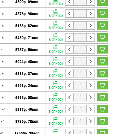
 кг.
4590р. 09коп.
В СПИСОК
 кг.
4876р. 98коп.
В СПИСОК
 кг.
5163р. 82коп.
В СПИСОК
 кг.
5450р. 71коп.
В СПИСОК
 кг.
5737р. 56коп.
В СПИСОК
 кг.
6024р. 48коп.
В СПИСОК
 кг.
6311р. 37коп.
В СПИСОК
 кг.
6598р. 24коп.
В СПИСОК
 кг.
6885р. 08коп.
В СПИСОК
 кг.
5317р. 49коп.
В СПИСОК
 кг.
8736р. 78коп.
В СПИСОК
кг.
18000р. 38коп.